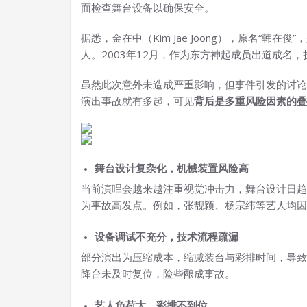
面检查舞台设备以确保安全。
据悉，金在中（Kim Jae Joong），原名“
人。2003年12月，作为东方神起成员出道成名
虽然此次意外未造成严重影响，但事件引发的讨论
演出事故就有多起，可见
背后是多重风险因素的叠
舞台设计复杂化，机械装置风险高
当前演唱会越来越注重视觉冲击力，舞台设计日趋
为事故高发点。例如，张靓颖、杨宗纬等艺人均因
设备调试不充分，技术流程疏漏
部分演出为压缩成本，缩减装台与彩排时间，导致
降台未及时复位，险些酿成事故。
艺人负荷大，彩排不到位