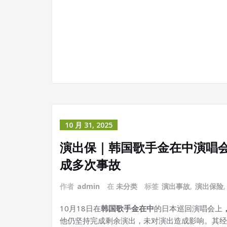
10 月 31, 2025
演出保｜韩国歌手金在中演唱
成多次事故
作者
admin
在
未分类
标签
演出事故
,
演出保险
10月18日在
韩国歌手金在中
的日本巡回演唱会上
他仍坚持完成剩余演出，未对演出造成影响。其经