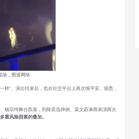
现场，图源网络
我一样”。演出结束后，也在社交平台上再次报平安。据悉，
、杨宗纬舞台跌落，到陈奕迅摔倒、莫文蔚淋雨表演两次
多重风险因素的叠加。