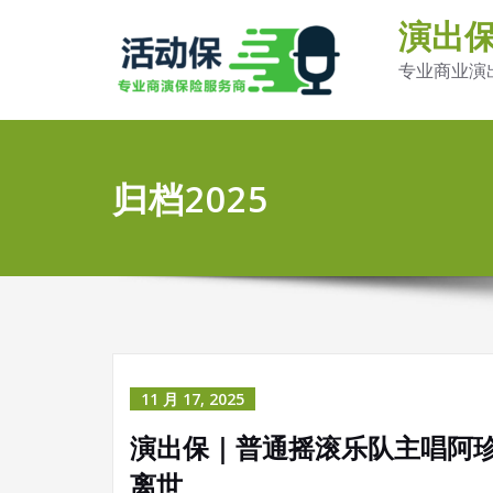
演出
专业商业演
归档2025
11 月 17, 2025
演出保｜普通摇滚乐队主唱阿
离世