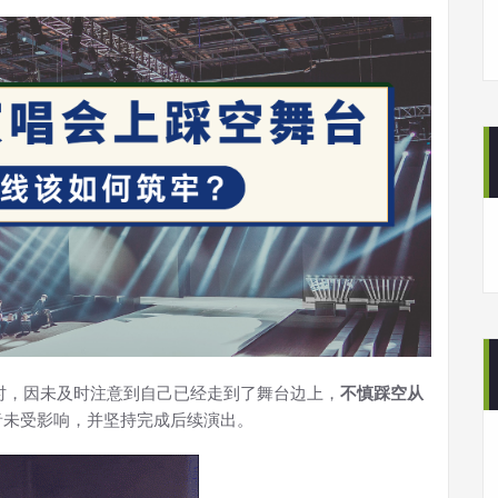
时，因未及时注意到自己已经走到了舞台边上，
不慎踩空从
音未受影响，并坚持完成后续演出。