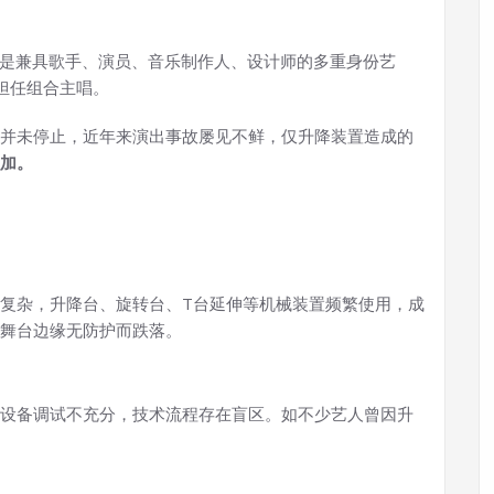
韩在俊”，是兼具歌手、演员、音乐制作人、设计师的多重身份艺
，担任组合主唱。
并未停止，近年来演出事故屡见不鲜，仅升降装置造成的
加。
复杂，升降台、旋转台、T台延伸等机械装置频繁使用，成
舞台边缘无防护而跌落。
设备调试不充分，技术流程存在盲区。如不少艺人曾因升