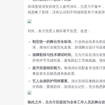
高强度巡演安排使艺人疲劳演出，注意力不集中，
就忽略了彩排，没有认识到不同场馆是有个体差异
对此，各方负责人都应着手反思、改进：
制定统一的舞台安全标准。
行业协会应牵头制
准，推动行业规范化发展。加强舞台设计与设
保障彩排与技术调试时间。
主办方应在演出前
所有环节无缝衔接，避免因赶工导致疏漏。强
提升应急响应能力。
每场演出应配备专业医疗
事故发生后能迅速有效处置。
艺人自身防护同样重要。
演出安排应兼顾自身
外风险；重视彩排，加强走位记忆，充分熟悉
除此之外，主办方应提前为全体工作人员及舞台设