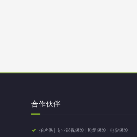
合作伙伴
拍片保 | 专业影视保险 | 剧组保险 | 电影保险