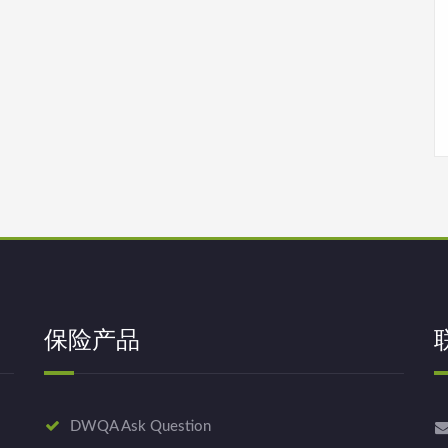
保险产品
DWQA Ask Question