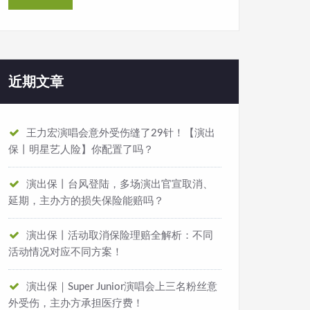
近期文章
王力宏演唱会意外受伤缝了29针！【演出
保丨明星艺人险】你配置了吗？
演出保丨台风登陆，多场演出官宣取消、
延期，主办方的损失保险能赔吗？
演出保丨活动取消保险理赔全解析：不同
活动情况对应不同方案！
演出保｜Super Junior演唱会上三名粉丝意
外受伤，主办方承担医疗费！