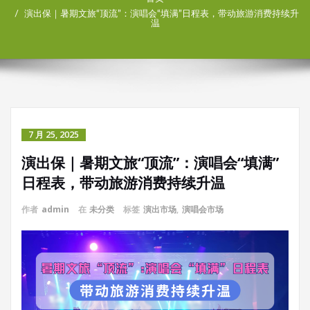
演出保｜暑期文旅“顶流”：演唱会“填满”日程表，带动旅游消费持续升
温
7 月 25, 2025
演出保｜暑期文旅“顶流”：演唱会“填满”
日程表，带动旅游消费持续升温
作者
admin
在
未分类
标签
演出市场
,
演唱会市场