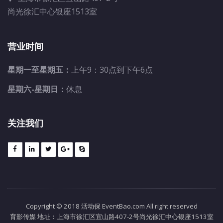
尚光徐汇中心银座1513室
营业时间
星期一至星期五：
上午9：30点到下午6点
星期六-星期日：
休息
关注我们
Copyright © 2018 活动保 EventBao.com All right reserved
育影传媒 地址：上海市徐汇区宜山路407-2号尚光徐汇中心银座1513室