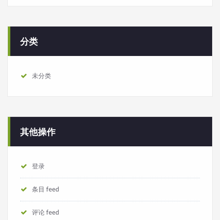
分类
未分类
其他操作
登录
条目 feed
评论 feed