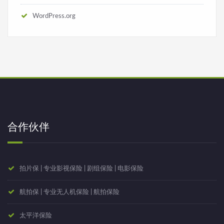
WordPress.org
合作伙伴
拍片保 | 专业影视保险 | 剧组保险 | 电影保险
航拍保 | 专业无人机保险 | 航拍保险
太平洋保险