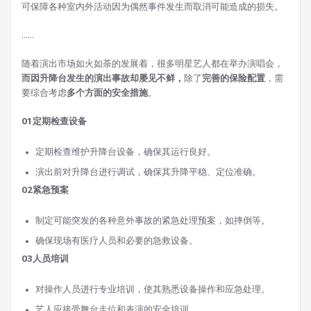
可保障各种室内外活动因为偶然事件发生而取消可能造成的损失。
......
随着演出市场如火如荼的发展着，很多明星艺人都在举办演唱会，
而因升降台发生的演出事故却屡见不鲜，
除了
完善的保险配置
，需
要综合考虑
多个方面的安全措施
。
01
定期检查设备
定期检查维护升降台设备，确保其运行良好。
演出前对升降台进行调试，确保其升降平稳、定位准确。
02
紧急预案
制定可能突发的各种意外事故的紧急处理预案，如摔倒等。
确保现场有医疗人员和必要的急救设备。
03
人员培训
对操作人员进行专业培训，使其熟悉设备操作和应急处理。
艺人应接受舞台走位和表演的安全培训。