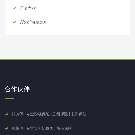
评论 feed
WordPress.org
合作伙伴
拍片保 | 专业影视保险 | 剧组保险 | 电影保险
航拍保 | 专业无人机保险 | 航拍保险