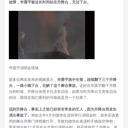
故障，华晨宇被迫长时间站在升降台，无法下台。
华晨宇演唱会现场
据多位网友发布的视频显示，
华晨宇急中生智，连续翻下三个升降
台，一路小跑下台，化解了这个舞台事故。
还好在华晨宇翻下升降
台的时候，升降台依然卡住没有启动，如果当时升降台又突发启动
的话，那现在我们看到的可能就是另一个结果了。
说到升降台，事实上之前已经有非常多的艺人，因为升降台
而发生
演出事故了。
例如去年9月刘德华在深圳举行演唱会时，原本应该紧
闭的舞台升降门突然被打开，导致刘德华在表演时不慎踩空摔倒；
郭富城去年12月底在台北举行演唱会时，就不慎踩空了升降台，幸