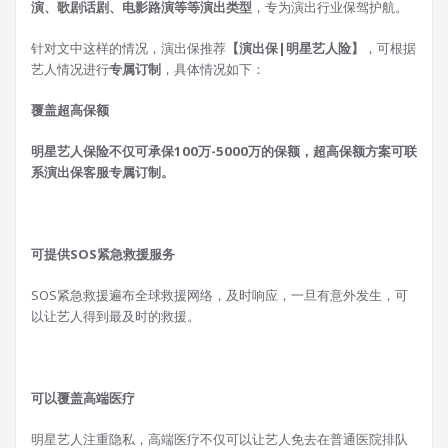
演、歌剧话剧、电影路演等等演出类型
，专为演出行业保驾护航。
针对文中这样的情况，演出保推荐
【演出保|明星艺人险】
，可根据
艺人情况进行
专属订制
，具体情况如下：
覆盖超高保额
明星艺人保险不仅可承保100万-5000万的保额，超高保额方案可联
系演出保客服专属订制。
可提供SOS紧急救援服务
SOS紧急救援遍布全球救援网络，及时响应，一旦有意外发生，可
以让艺人得到最及时的救援。
可以覆盖高端医疗
明星艺人注重隐私，高端医疗不仅可以让艺人免去在普通医院排队