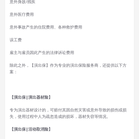
意外身故/残疾
意外医疗费用
意外事故产生的住院费用、各种救护费用
误工费
雇主与雇员因此产生的法律诉讼费用
除此之外，【演出保】作为专业的演出保险服务商，还提供以下方
案：
【演出保|演出器材险】
专为演出器材设计的，可赔付其因自然灾害或意外导致的损伤或损
失，使用过程中人为疏忽造成的损坏，器材失窃等情况。
【演出保|活动取消险】