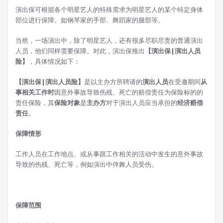
演出保可根据各个明星艺人的特殊需求为明星艺人的某个特定身体
部位进行保障。如钢琴家的手部、舞蹈家的腿部等。
当然，一场演出中，除了明星艺人，还有很多尽职尽责的普通演出
人员，他们同样需要保障。对此，演出保推出
【演出保|演出人员
险】
，具体情况如下：
【演出保|演出人员险】
是以主办方所聘请的
演出人员
在受邀期间
从
事相关工作时
因意外事故导致伤残、死亡的赔偿责任为保险标的的
责任保险，其
保险对象
是
主办方
对于演出人员应当承担的
经济赔偿
责任
。
保障情形
工作人员在工作地点、或从事跟工作相关的活动中发生的意外事故
导致的伤残、死亡等，例如演出中伴舞人员受伤。
保障范围