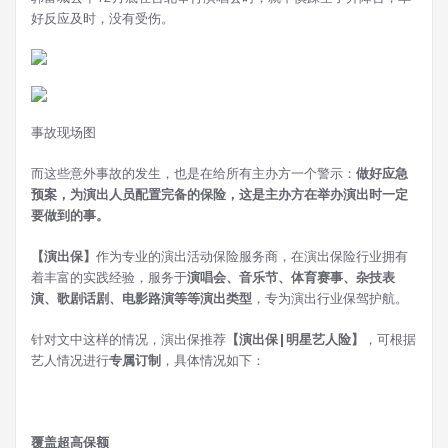
好反应及时，没有受伤。
事故现场图
而这些意外事故的发生，也是在给所有主办方一个警示：
做好应急
预案，为演出人员配置完备的保险，这是主办方在举办演出时一定
要做到的事。
【演出保】
作为专业的演出活动保险服务商，在演出保险行业拥有
着丰富的实践经验，服务于
演唱会、音乐节、体育赛事、杂技表
演、歌剧话剧、电影路演等等演出类型
，专为演出行业保驾护航。
针对文中这样的情况，演出保推荐
【演出保|明星艺人险】
，可根据
艺人情况进行
专属订制
，具体情况如下：
覆盖超高保额