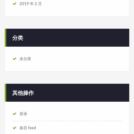
2019 年 2 月
分类
未分类
其他操作
登录
条目 feed