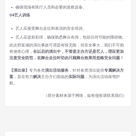
确保现场有医疗人员和必要的急救设备。
04
艺人训练
艺人应接受舞台走位和表演的安全培训。
艺人应提前彩排，确保熟悉舞台布局，包括任何可能的障碍物。
此次郭富城的演出事故可谓是有惊无险，但安全事大，我们不可抱
有侥幸心理，
在以后的演出中，不管是主办方还是艺人，理应更加
注意安全防范，在舞台走位时切勿只顾舞台效果而忽略安全问题！
【演出保】
专为各类
演出活动服务
，针对各类演出提供
专属解决方
案
，旨在有力
解决
主办方们面临的
实际问题
，为演出活动保驾护
航。
（部分素材来源于网络，如有侵权请联系我们）