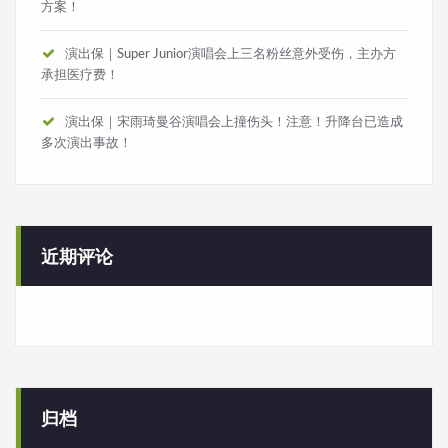
方案！
演出保｜Super Junior演唱会上三名粉丝意外受伤，主办方
承担医疗费！
演出保｜宋雨琦曼谷演唱会上撞伤头！注意！升降台已造成
多次演出事故！
近期评论
归档