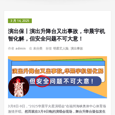
3 月 14, 2025
演出保丨演出升降台又出事故，华晨宇机
智化解，但安全问题不可大意！
作者
admin
在
未分类
标签
明星艺人险
,
演出事故
3月8日-9日，“2025华晨宇火星演唱会”在福州海峡奥体中心体育场
激情开唱。
然而就在3月9日晚的演唱会现场，舞台升降台疑似发生