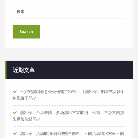
近期文章
王力宏演唱会意外受伤缝了29针！【演出保丨明星艺人险】
你配置了吗？
演出保丨台风登陆，多场演出官宣取消、延期，主办方的损
失保险能赔吗？
演出保丨活动取消保险理赔全解析：不同活动情况对应不同