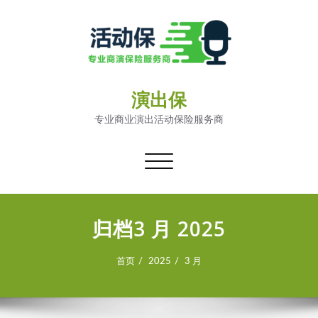
演出保
专业商业演出活动保险服务商
切
换
导
航
归档3 月 2025
首页
2025
3 月