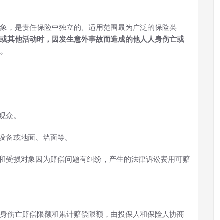
象，是责任保险中独立的、适用范围最为广泛的保险类
或其他活动时，因发生意外事故而造成的他人人身伤亡或
。
观众。
定设备或地面、墙面等。
方和受损对象因为赔偿问题有纠纷，产生的法律诉讼费用可赔
身伤亡赔偿限额和累计赔偿限额，由投保人和保险人协商