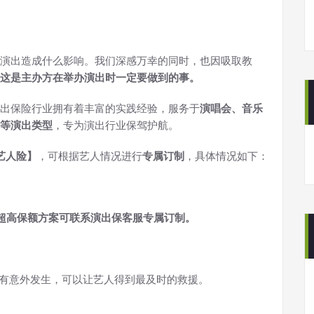
演出造成什么影响。我们深感万幸的同时，也因吸取教
这是主办方在举办演出时一定要做到的事。
出保险行业拥有着丰富的实践经验，服务于
演唱会、音乐
等演出类型
，专为演出行业保驾护航。
艺人险】
，可根据艺人情况进行
专属订制
，具体情况如下：
额，超高保额方案可联系演出保客服专属订制。
旦有意外发生，可以让艺人得到最及时的救援。