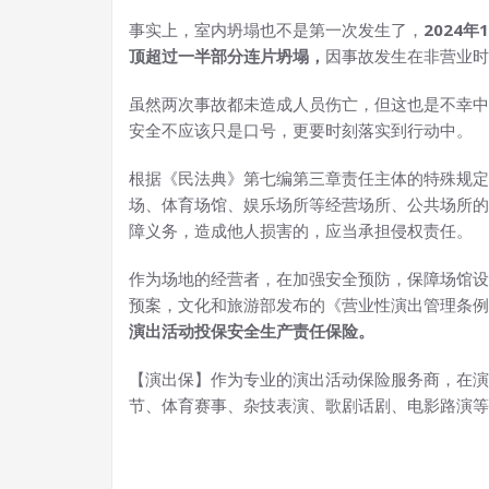
事实上，室内坍塌也不是第一次发生了，
2024
顶超过一半部分连片坍塌，
因事故发生在非营业时
虽然两次事故都未造成人员伤亡，但这也是不幸中
安全不应该只是口号，更要时刻落实到行动中。
根据《民法典》第七编第三章责任主体的特殊规定
场、体育场馆、娱乐场所等经营场所、公共场所的
障义务，造成他人损害的，应当承担侵权责任。
作为场地的经营者，在加强安全预防，保障场馆设
预案，文化和旅游部发布的《营业性演出管理条例
演出活动投保安全生产责任保险。
【演出保】作为专业的演出活动保险服务商，在演
节、体育赛事、杂技表演、歌剧话剧、电影路演等