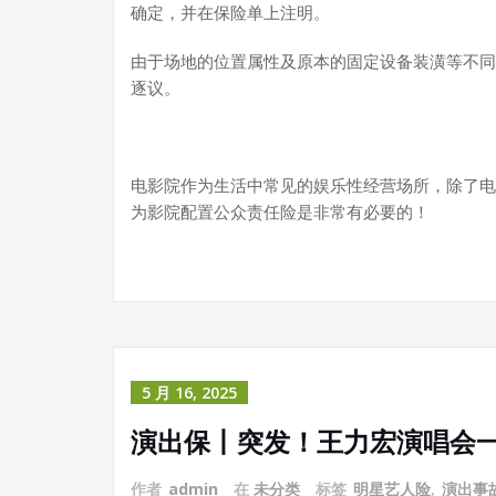
确定，并在保险单上注明。
由于场地的位置属性及原本的固定设备装潢等不同
逐议。
电影院作为生活中常见的娱乐性经营场所，除了电
为影院配置公众责任险是非常有必要的！
5 月 16, 2025
演出保丨突发！王力宏演唱会
作者
admin
在
未分类
标签
明星艺人险
,
演出事