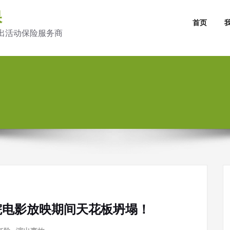
保
首页
出活动保险服务商
院电影放映期间天花板坍塌！