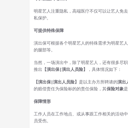
明星艺人注重隐私，高端医疗不仅可以让艺人免去
私保护。
可提供特殊保障
演出保可根据各个明星艺人的特殊需求为明星艺人
的腿部等。
当然，一场演出中，除了明星艺人，还有很多尽职
推出
【演出保|演出人员险】
，具体情况如下：
【演出保|演出人员险】
是以主办方所聘请的
演出
的赔偿责任为保险标的的责任保险，其
保险对象
是
保障情形
工作人员在工作地点、或从事跟工作相关的活动中
员受伤。