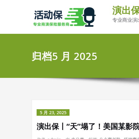
演出
专业商业演
归档5 月 2025
5 月 23, 2025
演出保丨“天”塌了！美国某影