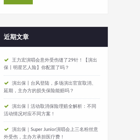
近期文章
王力宏演唱会意外受伤缝了29针！【演出
保丨明星艺人险】你配置了吗？
演出保丨台风登陆，多场演出官宣取消、
延期，主办方的损失保险能赔吗？
演出保丨活动取消保险理赔全解析：不同
活动情况对应不同方案！
演出保｜Super Junior演唱会上三名粉丝意
外受伤，主办方承担医疗费！