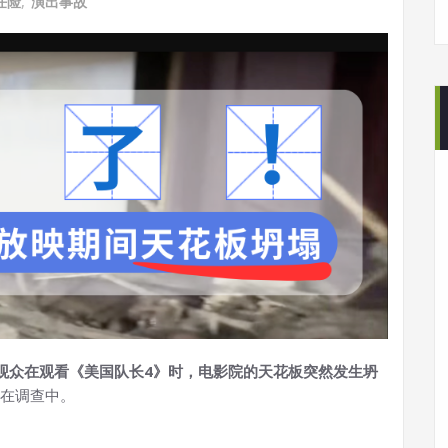
任险
,
演出事故
观众在观看《美国队长4》时，电影院的天花板突然发生坍
在调查中。