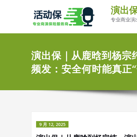
演出
专业商业演
演出保｜从鹿晗到杨宗
频发：安全何时能真正“
9 月 12, 2025