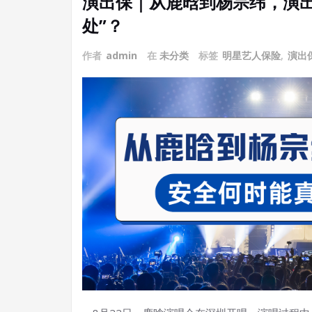
演出保｜从鹿晗到杨宗纬，演出
处”？
作者
admin
在
未分类
标签
明星艺人保险
,
演出