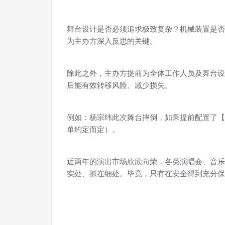
舞台设计是否必须追求极致复杂？机械装置是否
为主办方深入反思的
关键。
除此之外，主办方提前为全体工作人员及舞台设
后能有效转移风险、减少损失。
例如：杨宗纬此次舞台摔倒，如果提前配置了【
单约定而
定
）。
近两年的演出市场欣欣向荣，各类演唱会、音乐
实处、抓
在细处。毕竟，只有在安全得到充分保