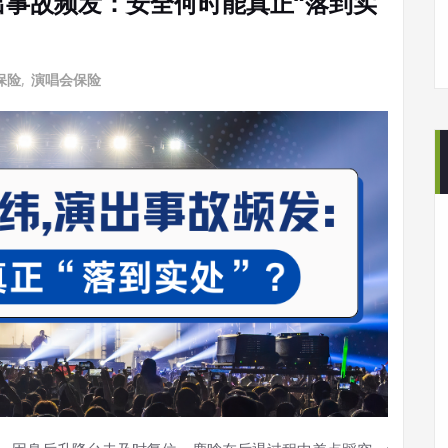
事故频发：安全何时能真正“落到实
保险
,
演唱会保险