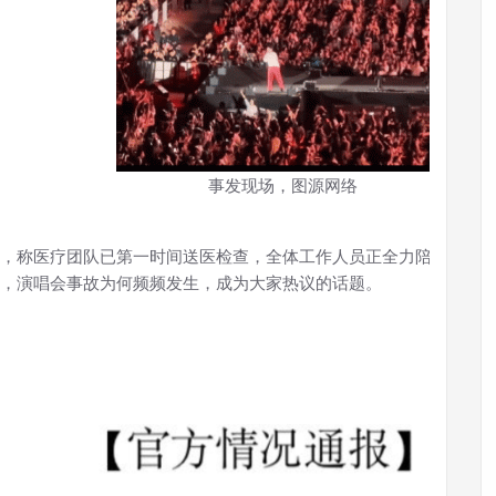
事发现场，图源网络
，称医疗团队已第一时间送医检查，全体工作人员正全力陪同照料；
，演唱会事故为何频频发生，成为大家热议的话
题
。