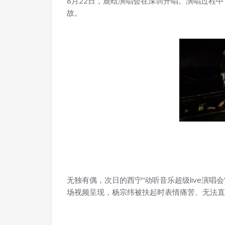
8月22日，鹿晗演唱会在深圳开唱。演唱过程
故。
无独有偶，次日的西宁“动听音乐超级live演唱会
场视频呈现，杨宗纬被扶起时表情痛苦、无法直