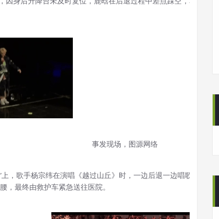
中，因身后升降台未及时复位，
鹿晗在后退过程中差点踩空，幸得台下
事发现场，图源网络
”上
，歌手杨宗纬在演唱《越过山丘》时，一边后退一边唱歌，不慎
腰，最终由救护车紧急送往医院
。