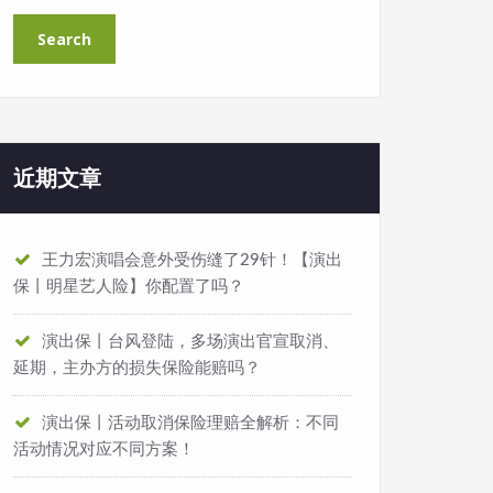
近期文章
王力宏演唱会意外受伤缝了29针！【演出
保丨明星艺人险】你配置了吗？
演出保丨台风登陆，多场演出官宣取消、
延期，主办方的损失保险能赔吗？
演出保丨活动取消保险理赔全解析：不同
活动情况对应不同方案！