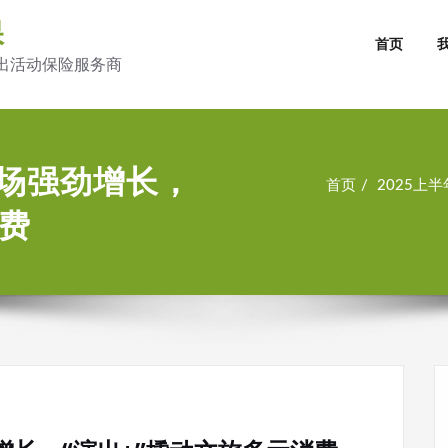
保
首页
出活动保险服务商
市场强劲增长，
首页
2025上
消费