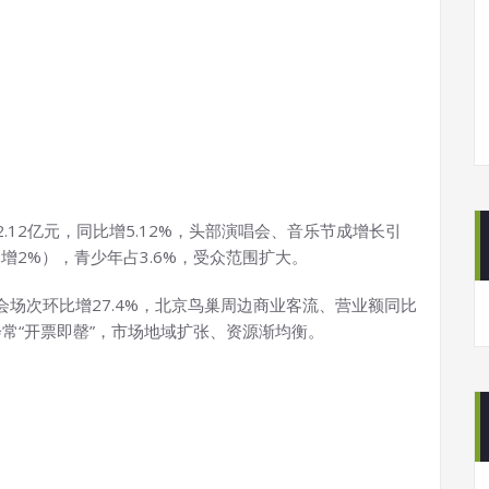
2.12亿元，同比增5.12%，头部演唱会、音乐节成增长引
比增2%），青少年占3.6%，受众范围扩大。
场次环比增27.4%，北京鸟巢周边商业客流、营业额同比
会常“开票即罄”，市场地域扩张、资源渐均衡。