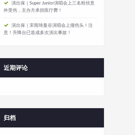
演出保｜Super Junior演唱会上三名粉丝意
外受伤，主办方承担医疗费！
演出保｜宋雨琦曼谷演唱会上撞伤头！注
意！升降台已造成多次演出事故！
近期评论
归档