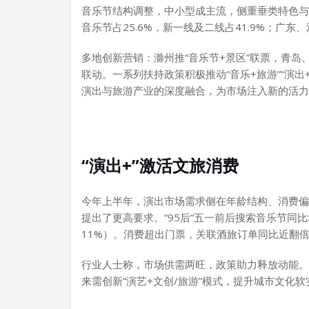
音乐节结构调整，中小型成主流，侧重垂类特色与
音乐节占25.6%，新一线及二线占41.9%；广东
多地创新营销：滁州推“音乐节+景区”联票，青
联动。一系列扶持政策积极推动“音乐+旅游”“演
演出与旅游产业的深度融合，为市场注入新的活力
“演出+”激活文旅消费
今年上半年，演出市场需求侧在年龄结构、消费偏
提出了更高要求。“95后”五一前后搜索音乐节同
11%）。消费超出门票，关联酒旅订单同比近翻倍
行业人士称，市场供需两旺，政策助力释放动能。
来需创新“演艺+文创/旅游”模式，提升城市文化软