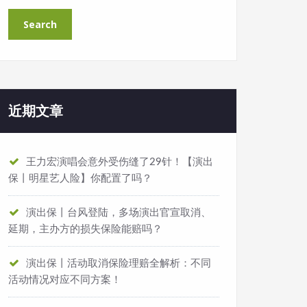
近期文章
王力宏演唱会意外受伤缝了29针！【演出
保丨明星艺人险】你配置了吗？
演出保丨台风登陆，多场演出官宣取消、
延期，主办方的损失保险能赔吗？
演出保丨活动取消保险理赔全解析：不同
活动情况对应不同方案！