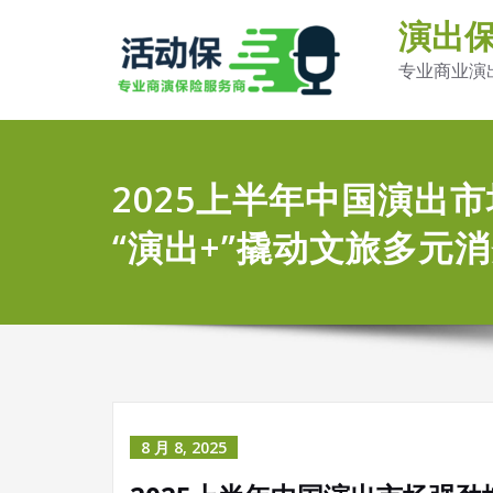
演出
专业商业演
2025上半年中国演出
“演出+”撬动文旅多元
8 月 8, 2025