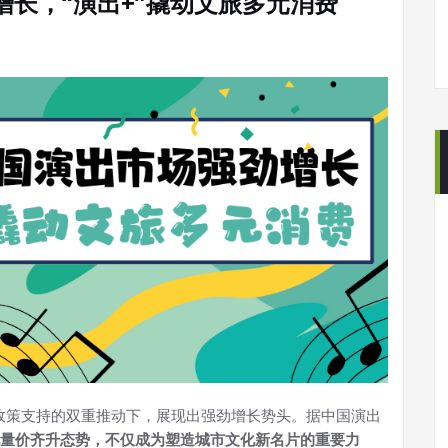
增长，“演出+”撬动文旅多元消费
和政策支持的双重推动下，展现出强劲增长势头。据中国演出
量价齐升态势，不仅成为塑造城市文化新名片的重要力