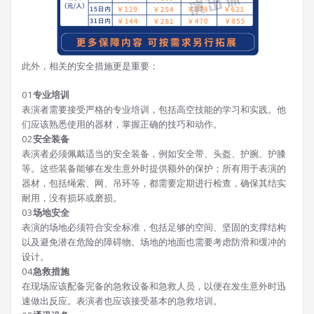
此外，相关的安全措施更是重要：
0
1
专业培训
表演者需要接受严格的专业培训，包括高空技能的学习和实践。他
们应该熟悉使用的器材，掌握正确的技巧和动作。
0
2
安全装备
表演者必须佩戴适当的安全装备，例如安全带、头盔、护腕、护膝
等。这些装备能够在发生意外时提供额外的保护；所有用于表演的
器材，包括绳索、网、吊环等，都需要定期进行检查，确保其结实
耐用，没有损坏或磨损。
0
3
场地安全
表演的场地必须符合安全标准，包括足够的空间、坚固的支撑结构
以及避免潜在危险的障碍物。场地的地面也需要考虑防滑和缓冲的
设计。
0
4
急救措施
在现场应该配备完备的急救设备和急救人员，以便在发生意外时迅
速做出反应。表演者也应该接受基本的急救培训。