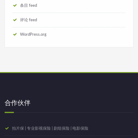
条目 feed
评论 feed
WordPress.org
合作伙伴
拍片保 | 专业影视保险 | 剧组保险 | 电影保险