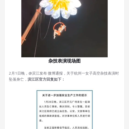
杂技表演现场图
2月1日晚，@滨江发布 微博通报，关于杭州一女子高空杂技表演时
坠落身亡，
滨江区官方回复如下：