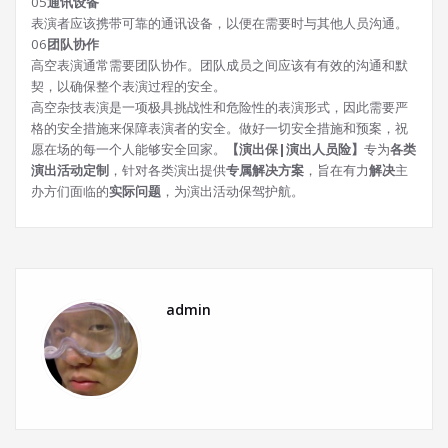
0
5
通讯设备
表演者应该携带可靠的通讯设备，以便在需要时与其他人员沟通。
06
团队协作
高空表演通常需要团队协作。团队成员之间应该有有效的沟通和默
契，以确保整个表演过程的安全。
高空杂技表演是一项极具挑战性和危险性的表演形式，因此需要严
格的安全措施来保障表演者的安全。做好一切安全措施和预案，祝
愿在场的每一个人能够安全回家。
【演出保|演出人员险】
专为
各类
演出活动定制
，针对各类演出提供
专属解决方案
，旨在有力
解决
主
办方们面临的
实际问题
，为演出活动保驾护航。
admin