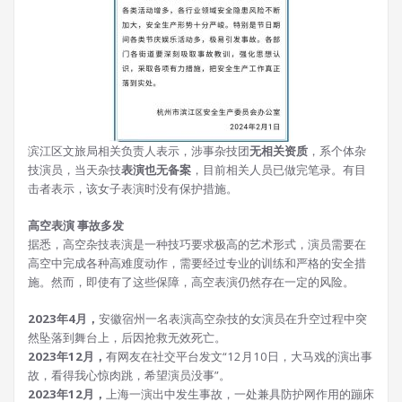
滨江区文旅局相关负责人表示，涉事杂技团
无相关资质
，系个体杂
技演员，当天杂技
表演也无备案
，目前相关人员已做完笔录。有目
击者表示，该女子表演时没有保护措施。
高空表演 事故多发
据悉，高空杂技表演是一种技巧要求极高的艺术形式，演员需要在
高空中完成各种高难度动作，需要经过专业的训练和严格的安全措
施。然而，即使有了这些保障，高空表演仍然存在一定的风险。
2023年4月，
安徽宿州一名表演高空杂技的女演员在升空过程中突
然坠落到舞台上，后因抢救无效死亡。
2023年12月，
有网友在社交平台发文“12月10日，大马戏的演出事
故，看得我心惊肉跳，希望演员没事”。
2023年12月，
上海一演出中发生事故，一处兼具防护网作用的蹦床