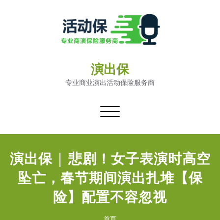
演出保
专业商业演出活动保险服务商
切
换
导
航
演出保 | 悲剧！女子表演时高空
坠亡，春节期间演出扎堆【保
险】配置不容忽视
首页