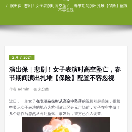
演出保 | 悲剧！女子表演时高空坠亡，春节期间演出扎堆【保险】配置
不容忽视
2 月 7, 2024
演出保 | 悲剧！女子表演时高空坠亡，春
节期间演出扎堆【保险】配置不容忽视
作者
admin
在
未分类
近日，一则女子
在表演杂技时从高空中坠落
的视频引起关注，视频
中显示女子表演的地点为杭州滨江区开元广场前，女子在空中做了
几个动作后忽然从高处坠落。事发后，警方已介入调查。