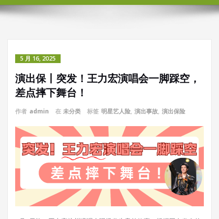
5 月 16, 2025
演出保丨突发！王力宏演唱会一脚踩空，
差点摔下舞台！
作者
admin
在
未分类
标签
明星艺人险
,
演出事故
,
演出保险