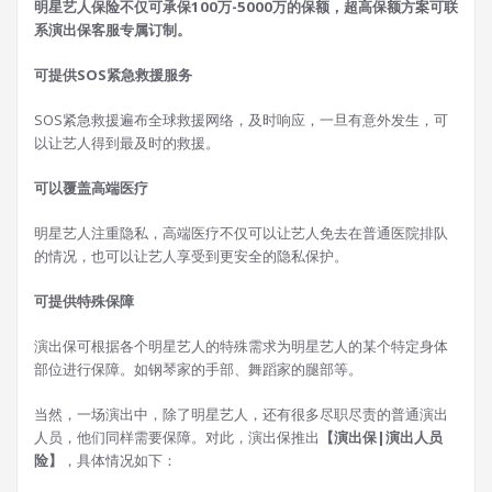
明星艺人保险不仅可承保100万-5000万的保额，超高保额方案可联
系演出保客服专属订制。
可提供SOS紧急救援服务
SOS紧急救援遍布全球救援网络，及时响应，一旦有意外发生，可
以让艺人得到最及时的救援。
可以覆盖高端医疗
明星艺人注重隐私，高端医疗不仅可以让艺人免去在普通医院排队
的情况，也可以让艺人享受到更安全的隐私保护。
可提供特殊保障
演出保可根据各个明星艺人的特殊需求为明星艺人的某个特定身体
部位进行保障。如钢琴家的手部、舞蹈家的腿部等。
当然，一场演出中，除了明星艺人，还有很多尽职尽责的普通演出
人员，他们同样需要保障。对此，演出保推出
【演出保|演出人员
险】
，具体情况如下：