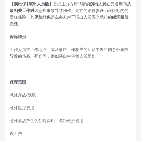
【演出保|演出人员险】
是以主办方所聘请的
演出人员
在受邀期间
从
事相关工作时
因意外事故导致伤残、死亡的赔偿责任为保险标的的
责任保险，其
保险对象
是
主办方
对于演出人员应当承担的
经济赔偿
责任
。
保障情形
工作人员在工作地点、或从事跟工作相关的活动中发生的意外事故
导致的伤残、死亡等，例如演出中伴舞人员受伤。
保障范围
意外身故/残疾
意外医疗费用
意外事故产生的住院费用、各种救护费用
误工费