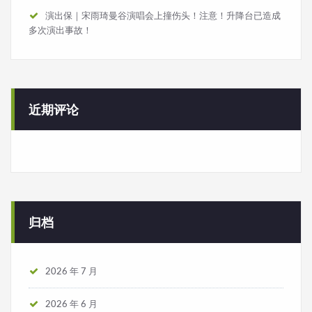
演出保｜宋雨琦曼谷演唱会上撞伤头！注意！升降台已造成
多次演出事故！
近期评论
归档
2026 年 7 月
2026 年 6 月