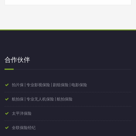
合作伙伴
拍片保 | 专业影视保险 | 剧组保险 | 电影保险
航拍保 | 专业无人机保险 | 航拍保险
太平洋保险
全联保险经纪