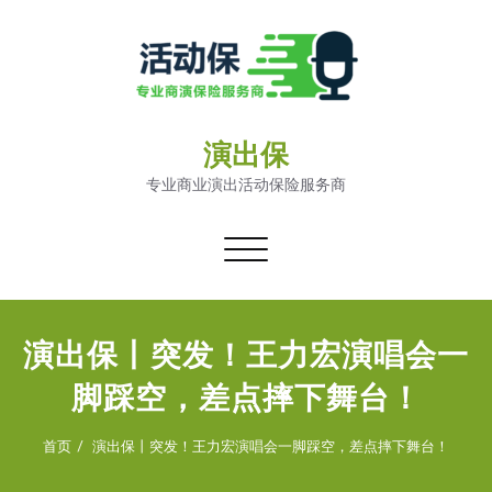
演出保
专业商业演出活动保险服务商
切
换
导
航
演出保丨突发！王力宏演唱会一
脚踩空，差点摔下舞台！
首页
演出保丨突发！王力宏演唱会一脚踩空，差点摔下舞台！