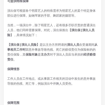
可提供特殊保障
演出保可根据各个明星艺人的特殊需求为明星艺人的某个特定身体
部位进行保障。如钢琴家的手部、舞蹈家的腿部等。
当然，一场演出中，除了明星艺人，还有很多尽职尽责的普通演出
人员，他们同样需要保障。对此，演出保推出
【演出保|演出人员
险】
，具体情况如下：
【演出保|演出人员险】
是以主办方所聘请的
演出人员
在受邀期间
从
事相关工作时
因意外事故导致伤残、死亡的赔偿责任为保险标的的
责任保险，其
保险对象
是
主办方
对于演出人员应当承担的
经济赔偿
责任
。
保障情形
工作人员在工作地点、或从事跟工作相关的活动中发生的意外事故
导致的伤残、死亡等，例如演出中伴舞人员受伤。
保障范围