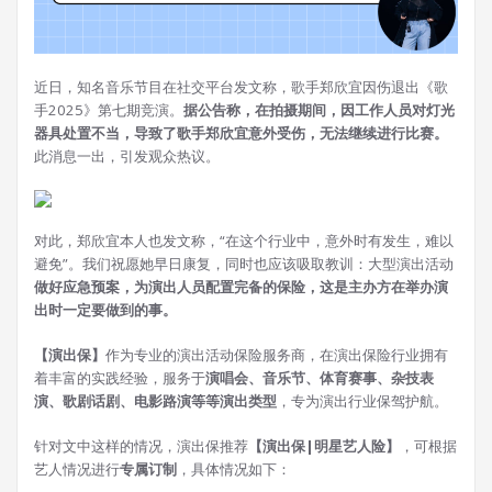
近日，知名音乐节目在社交平台发文称，歌手郑欣宜因伤退出《歌
手2025》第七期竞演。
据公告称，在拍摄期间，因工作人员对灯光
器具处置不当，导致了歌手郑欣宜意外受伤，无法继续进行比赛。
此消息一出，引发观众热议。
对此，郑欣宜本人也发文称，“在这个行业中，意外时有发生，难以
避免”。我们祝愿她早日康复，同时也应该吸取教训：大型演出活动
做好应急预案，为演出人员配置完备的保险，这是主办方在举办演
出时一定要做到的事。
【演出保】
作为专业的演出活动保险服务商，在演出保险行业拥有
着丰富的实践经验，服务于
演唱会、音乐节、体育赛事、杂技表
演、歌剧话剧、电影路演等等演出类型
，专为演出行业保驾护航。
针对文中这样的情况，演出保推荐
【演出保|明星艺人险】
，可根据
艺人情况进行
专属订制
，具体情况如下：