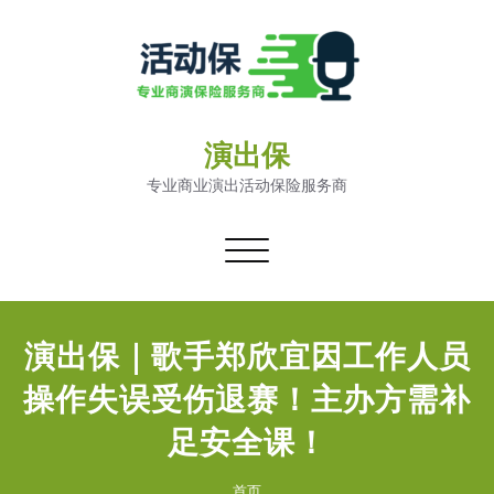
演出保
专业商业演出活动保险服务商
切
换
导
航
演出保｜歌手郑欣宜因工作人员
操作失误受伤退赛！主办方需补
足安全课！
首页