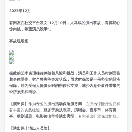
2023年12月
有网友在社交平台发文“12月10日，大马戏的演出事故，看得我心
惊肉跳，希望演员没事”。
事故现场图
极致的艺术表现往往伴随着风险和挑战，演员和工作人员时刻面临
着身体受伤、财产损失等突发状况，而这时
保险是一份坚实的经济
保障，能为受保人提供及时的赔偿和支持，减少因意外事件带来的
经济损失和纠纷。
【演出保】
作为专业的
演出活动保险服务商
，在演出保险行业拥有
着丰富的实践经验，
服务于杂技表演、演唱会、音乐节、体育赛
事、歌剧话剧、电影路演等等演出类型
，专为演出行业保驾护航。
【演出保丨演出人员险】