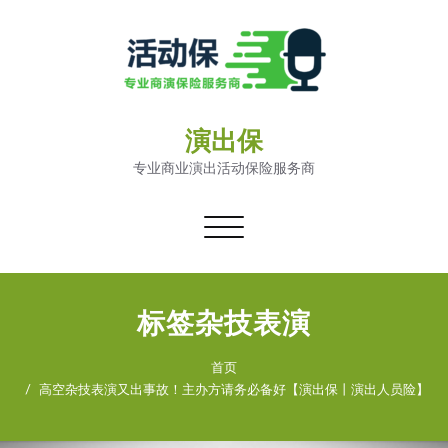
演出保
专业商业演出活动保险服务商
切
换
导
航
标签杂技表演
首页
高空杂技表演又出事故！主办方请务必备好【演出保丨演出人员险】