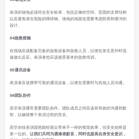
表演的场地必须符合安全标准，包括足够的空间、坚固的支撑结构
以及避免潜在危险的障碍物。场地的地面也需要考虑防滑和缓冲的
设计。
04
急救措施
在现场应该配备完备的急救设备和急救人员，以便在发生意外时迅
速做出反应。表演者也应该接受基本的急救培训。
05
通讯设备
表演者应该携带可靠的通讯设备，以便在需要时与其他人员沟通。
06
团队协作
高空表演通常需要团队协作。团队成员之间应该有有效的沟通和默
契，以确保整个表演过程的安全。
高空杂技表演固然能给观众带来不一样的视觉效果，但安全始终是
第一位的。
让我们共同为遇难者默哀，同时也提高自身安全意识，