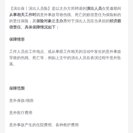
【演出保丨演出人员险】是以主办方所聘请的
演出人员
在受邀期间
从事相关工作时
因意外事故导致伤残、死亡的赔偿责任为保险标的
的责任保险，其
保险对象
是
主办方
对于演出人员应当承担的
经济赔
偿责任
。
具体保障情况如下：
保障情形
工作人员在工作地点、或从事跟工作相关的活动中发生的意外事故
导致的伤残、死亡等，例如上文中的演出人员在表演过程中意外坠
落。
保障范围
意外身故/残疾
意外医疗费用
意外事故产生的住院费用、各种救护费用