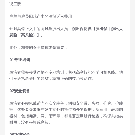
误工费
雇主与雇员因此产生的法律诉讼费用
针对类似上文中的高风险演出人员，演出保提供
【演出保丨演出人
员险（高风险）】。
此外，相关的安全措施更是重要：
01
专业培训
表演者需要接受严格的专业培训，包括高空技能的学习和实践。他
们应该熟悉使用的器材，掌握正确的技巧和动作。
02
安全装备
表演者必须佩戴适当的安全装备，例如安全带、头盔、护腕、护膝
等。这些装备能够在发生意外时提供额外的保护；所有用于表演的
器材，包括绳索、网、吊环等，都需要定期进行检查，确保其结实
耐用，没有损坏或磨损。
03
场地安全