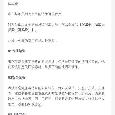
误工费
雇主与雇员因此产生的法律诉讼费用
针对类似上文中的高风险演出人员，演出保提供
【演出保丨演出人
员险（高风险）】。
此外，相关的安全措施更是重要：
01
专业培训
表演者需要接受严格的专业培训，包括高空技能的学习和实践。他
们应该熟悉使用的器材，掌握正确的技巧和动作。
02
安全装备
表演者必须佩戴适当的安全装备，例如安全带、头盔、护腕、护膝
等。这些装备能够在发生意外时提供额外的保护；所有用于表演的
器材，包括绳索、网、吊环等，都需要定期进行检查，确保其结实
耐用，没有损坏或磨损。
03
场地安全