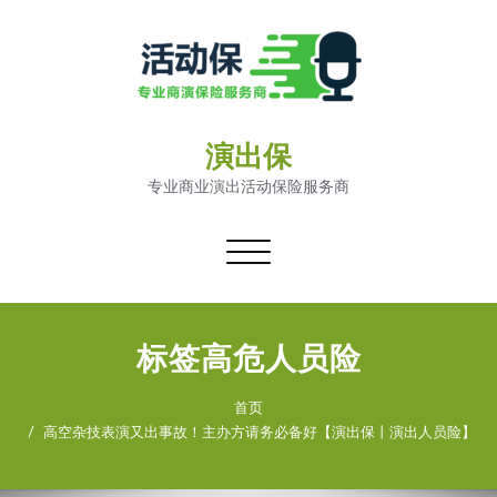
演出保
专业商业演出活动保险服务商
切
换
导
航
标签高危人员险
首页
高空杂技表演又出事故！主办方请务必备好【演出保丨演出人员险】