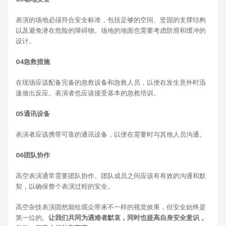
表演的场地必须符合安全标准，包括足够的空间、坚固的支撑结构
以及避免潜在危险的障碍物。场地的地面也需要考虑防滑和缓冲的
设计。
04
急救措施
在现场应该配备完备的急救设备和急救人员，以便在发生意外时迅
速做出反应。表演者也应该接受基本的急救培训。
05
通讯设备
表演者应该携带可靠的通讯设备，以便在需要时与其他人员沟通。
06
团队协作
高空表演通常需要团队协作。团队成员之间应该有有效的沟通和默
契，以确保整个表演过程的安全。
高空杂技表演固然能给观众带来不一样的视觉效果，但安全始终是
第一位的。
让我们共同为遇难者默哀，同时也提高自身安全意识，