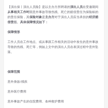
【演出保丨演出人员险】是以主办方所聘请的
演出人员
在受邀期间
从事相关工作时
因意外事故导致伤残、死亡的赔偿责任为保险标的
的责任保险，其
保险对象
是
主办方
对于演出人员应当承担的
经济赔
偿责任
。
具体保障情况如下：
保障情形
工作人员在工作地点、或从事跟工作相关的活动中发生的意外事故
导致的伤残、死亡等，例如上文中的演出人员在表演过程中意外坠
落。
保障范围
意外身故/残疾
意外医疗费用
意外事故产生的住院费用、各种救护费用