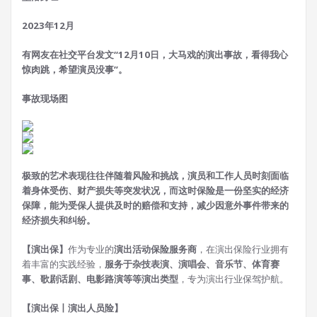
2023年12月
有网友在社交平台发文“12月10日，大马戏的演出事故，看得我心
惊肉跳，希望演员没事”。
事故现场图
极致的艺术表现往往伴随着风险和挑战，演员和工作人员时刻面临
着身体受伤、财产损失等突发状况，而这时
保险是一份坚实的经济
保障，能为受保人提供及时的赔偿和支持，减少因意外事件带来的
经济损失和纠纷。
【演出保】
作为专业的
演出活动保险服务商
，在演出保险行业拥有
着丰富的实践经验，
服务于杂技表演、演唱会、音乐节、体育赛
事、歌剧话剧、电影路演等等演出类型
，专为演出行业保驾护航。
【演出保丨演出人员险】