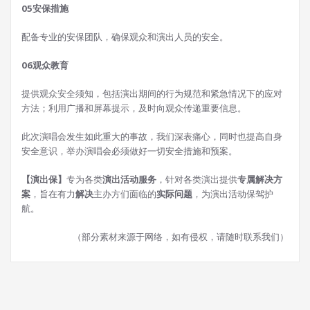
05
安保措施
配备专业的安保团队，确保观众和演出人员的安全。
06
观众教育
提供观众安全须知，包括演出期间的行为规范和紧急情况下的应对
方法；利用广播和屏幕提示，及时向观众传递重要信息。
此次演唱会发生如此重大的事故，我们深表痛心，同时也提高自身
安全意识，举办演唱会必须做好一切安全措施和预案。
【演出保】
专为各类
演出活动服务
，针对各类演出提供
专属解决方
案
，旨在有力
解决
主办方们面临的
实际问题
，为演出活动保驾护
航。
（部分素材来源于网络，如有侵权，请随时联系我们）