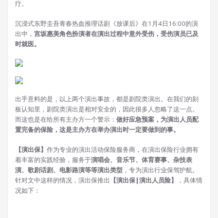
疗。
沉浸式东野圭吾青春热血推理话剧《放课后》在1月4日16:00的演
出中，
宫坂惠美角色扮演者在演出过程中意外受伤，受伤演员已及
时就医。
出乎意料的是，以上两个演出事故，都是剧院类演出。在我们的刻
板认知里，剧院类演出是相对安全的，因此很多人忽略了这一点。
而这也是在给所有主办方一个警示：
做好应急预案，为演出人员配
置完备的保险，这是主办方在举办演出时一定要做到的事。
【演出保】
作为专业的演出活动保险服务商，在演出保险行业拥有
着丰富的实践经验，服务于
演唱会、音乐节、体育赛事、杂技表
演、歌剧话剧、电影路演等等演出类型
，专为演出行业保驾护航。
针对文中这样的情况，演出保推出
【演出保|演出人员险】
，具体情
况如下：