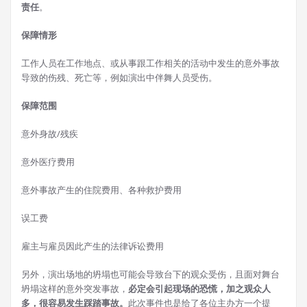
责任
。
保障情形
工作人员在工作地点、或从事跟工作相关的活动中发生的意外事故
导致的伤残、死亡等，例如演出中伴舞人员受伤。
保障范围
意外身故/残疾
意外医疗费用
意外事故产生的住院费用、各种救护费用
误工费
雇主与雇员因此产生的法律诉讼费用
另外，演出场地的坍塌也可能会导致台下的观众受伤，且面对舞台
坍塌这样的意外突发事故，
必定会引起现场的恐慌，加之观众人
多，很容易发生踩踏事故。
此次事件也是给了各位主办方一个提