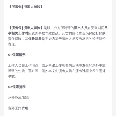
【演出保|演出人员险】
【演出保|演出人员险】
是以主办方所聘请的
演出人员
在受邀期间
从
事相关工作时
因意外事故导致伤残、死亡的赔偿责任为保险标的的
责任保险，其
保险对象
是
主办方
对于演出人员应当承担的经济赔偿
责任。
0
1
保障情形
工作人员在工作地点、或从事跟工作相关的活动中发生的意外事故
导致的伤残、死亡等，例如本文中演出人员在演出过程中发生意外
事故。
0
2
保障范围
意外身故/残疾
意外医疗费用