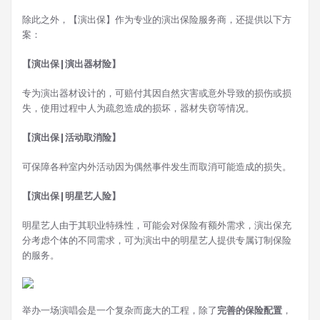
除此之外，【演出保】作为专业的演出保险服务商，还提供以下方
案：
【演出保|演出器材险】
专为演出器材设计的，可赔付其因自然灾害或意外导致的损伤或损
失，使用过程中人为疏忽造成的损坏，器材失窃等情况。
【演出保|活动取消险】
可保障各种室内外活动因为偶然事件发生而取消可能造成的损失。
【演出保|明星艺人险】
明星艺人由于其职业特殊性，可能会对保险有额外需求，演出保充
分考虑个体的不同需求，可为演出中的明星艺人提供专属订制保险
的服务。
举办一场演唱会是一个复杂而庞大的工程，除了
完善的保险配置
，