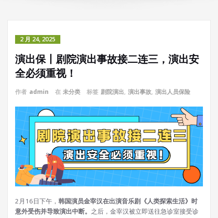
2 月 24, 2025
演出保丨剧院演出事故接二连三，演出安
全必须重视！
作者
admin
在
未分类
标签
剧院演出
,
演出事故
,
演出人员保险
2月16日下午，
韩国演员金宰汉在出演音乐剧《人类探索生活》时
意外受伤并导致演出中断。
之后，金宰汉被立即送往急诊室接受诊