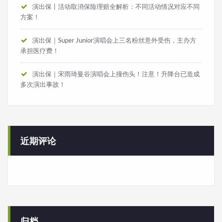
演出保丨活动取消保险理赔全解析：不同活动情况对应不同
方案！
演出保｜Super Junior演唱会上三名粉丝意外受伤，主办方
承担医疗费！
演出保｜宋雨琦曼谷演唱会上撞伤头！注意！升降台已造成
多次演出事故！
近期评论
归档