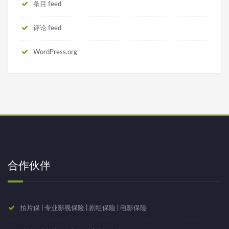
条目 feed
评论 feed
WordPress.org
合作伙伴
拍片保 | 专业影视保险 | 剧组保险 | 电影保险