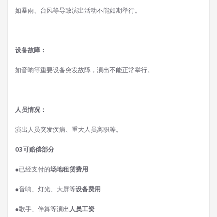
如暴雨、台风等导致演出活动不能如期举行。
设备故障：
如音响等重要设备突发故障，演出不能正常举行。
人员情况：
演出人员突发疾病、重大人员离职等。
0
3
可赔偿部分
●
已经支付的
场地租赁费用
●
音响、灯光、大屏等
设备费用
●
歌手、伴舞等演出
人员工资