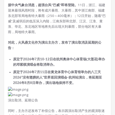
据中央气象台消息，超强台风"巴威"即将登陆。
11日，浙江、福建
迎来最强风雨时段，将有成片暴雨、大暴雨，其中浙江南部、福建
东北部等局地有特大暴雨（250～400毫米）；12日开始，随着“巴
威”及减弱后的低压深入内陆，江南东部和北部、江汉、江淮、黄
淮、华北、东北地区等地将先后出现大到暴雨，部分地区有大暴
雨，局地特大暴雨。
对此，火风鼎文化作为演出主办方，发布了演出取消及延期的公
告：
原定于2026年7月10-12日在杭州奥体中心体育场(大莲花)举办
的邓紫棋演唱会将取消举办。
原定于2026年7月11日在黄龙体育中心体育馆举办的八三夭
2026“没有翅膀的人”世界巡回演唱会-杭州站演出，将延期至
2026年8月8日举办，演出场地保持不变。
演出取消、延期公告
同时，主办方还发布了补偿公告，表示因演出取消产生的观演歌迷