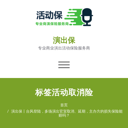
演出保
专业商业演出活动保险服务商
切
换
导
航
标签活动取消险
首页
演出保丨台风登陆，多场演出官宣取消、延期，主办方的损失保险能
赔吗？