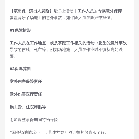
【演出保 |演出人员险】
是演出活动中
工作人员
的
专属意外保障
，
覆盖音乐节场地上的意外事故，如伴舞人员在舞蹈中摔倒。
0
1
保障情形
工作人员在工作地点、或从事跟工作相关的活动中发生的意外事故
导致的伤残、死亡等，例如场地施工人员在作业时不慎从高处跌
落。
0
2
保障范围
意外伤害保险责任
意外伤害医疗责任
误工费、住院津贴等
附加调整承保期间特约保险
*因各场地情况不一，具体方案可咨询拍片保客服了解。