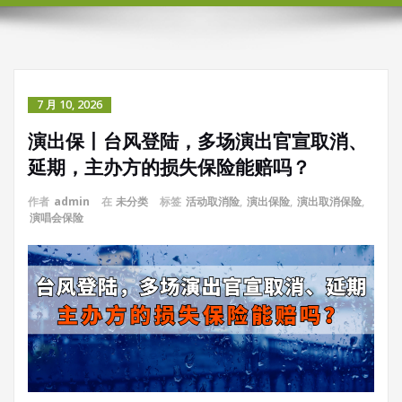
7 月 10, 2026
演出保丨台风登陆，多场演出官宣取消、
延期，主办方的损失保险能赔吗？
作者
admin
在
未分类
标签
活动取消险
,
演出保险
,
演出取消保险
,
演唱会保险