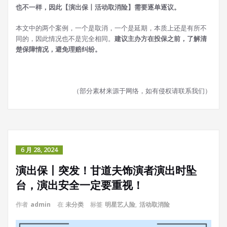
也不一样，因此【演出保丨活动取消险】需要逐单逐议。
本文中的两个案例，一个是取消，一个是延期，本质上还是有所不
同的，因此情况也不是完全相同。
建议主办方在投保之前，了解清
楚保障情况，避免理赔纠纷。
（部分素材来源于网络，如有侵权请联系我们）
6 月 28, 2024
演出保丨突发！甘道夫饰演者演出时坠
台，演出安全一定要重视！
作者
admin
在
未分类
标签
明星艺人险
,
活动取消险