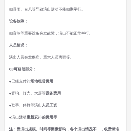
如暴雨、台风等导致演出活动不能如期举行。
设备故障：
如音响等重要设备突发故障，演出不能正常举行。
人员情况：
演出人员突发疾病、重大人员离职等。
03可赔偿部分：
●
已经支付的
场地租赁费用
●
音响、灯光、大屏等
设备费用
●
歌手、伴舞等演出
人员工资
●
演出活动
重新安排的费用等
注：因演出规模、时间等因素影响，各个演出情况不一，收费标准