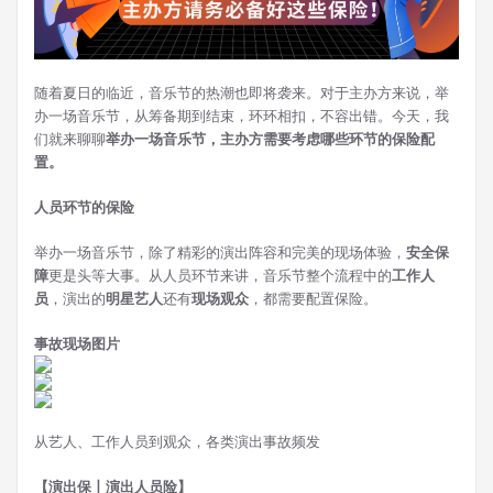
随着夏日的临近，音乐节的热潮也即将袭来。对于主办方来说，举
办一场音乐节，从筹备期到结束，环环相扣，不容出错。今天，我
们就来聊聊
举办一场音乐节，主办方需要考虑哪些环节的保险配
置。
人员环节的保险
举办一场音乐节，除了精彩的演出阵容和完美的现场体验，
安全保
障
更是头等大事。从人员环节来讲，音乐节整个流程中的
工作人
员
，演出的
明星艺人
还有
现场观众
，都需要配置保险。
事故现场图片
从艺人、工作人员到观众，各类演出事故频发
【演出保丨演出人员险】