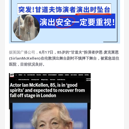
据英国广播公司，
6月17日，85岁的“甘道夫“扮演者伊恩·麦克莱恩
(SirlanMcKellen)在伦敦演出舞台剧时不慎摔下舞台，被紧急送往
医院，目前状况良好。