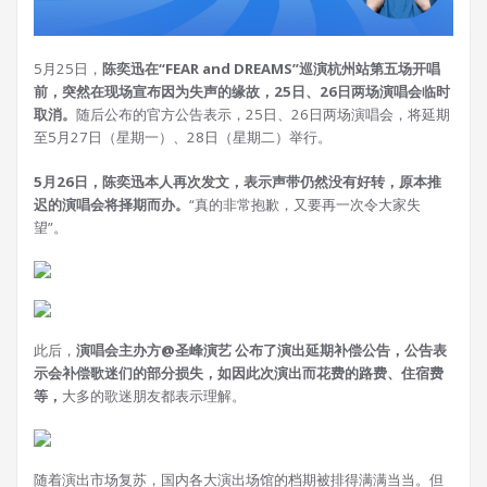
5月25日，
陈奕迅在“FEAR and DREAMS”巡演杭州站第五场开唱
前，突然在现场宣布因为失声的缘故，
25日、26日两场演唱会临时
取消。
随后公布的官方公告表示，25日、26日两场演唱会，将延期
至5月27日（星期一）、28日（星期二）举行。
5月26日，陈奕迅本人再次发文，表示声带仍然没有好转，原本推
迟的演唱会将择期而办。
“真的非常抱歉，又要再一次令大家失
望”。
此后，
演唱会主办方@圣峰演艺 公布了演出延期补偿公告，公告表
示会补偿歌迷们的部分损失，如因此次演出而花费的路费、住宿费
等，
大多的歌迷朋友都表示理解。
随着演出市场复苏，国内各大演出场馆的档期被排得满满当当。但