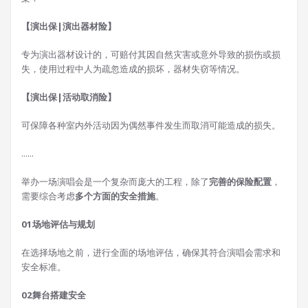
【演出保|演出器材险】
专为演出器材设计的，可赔付其因自然灾害或意外导致的损伤或损
失，使用过程中人为疏忽造成的损坏，器材失窃等情况。
【演出保|活动取消险】
可保障各种室内外活动因为偶然事件发生而取消可能造成的损失。
......
举办一场演唱会是一个复杂而庞大的工程，除了
完善的保险配置
，
需要综合考虑
多个方面的安全措施
。
0
1
场地评估与规划
在选择场地之前，进行全面的场地评估，确保其符合演唱会需求和
安全标准。
0
2
舞台搭建安全