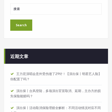
近期文章
王力宏演唱会意外受伤缝了29针！【演出保丨明星艺人险】
你配置了吗？
演出保丨台风登陆，多场演出官宣取消、延期，主办方的损
失保险能赔吗？
演出保丨活动取消保险理赔全解析：不同活动情况对应不同