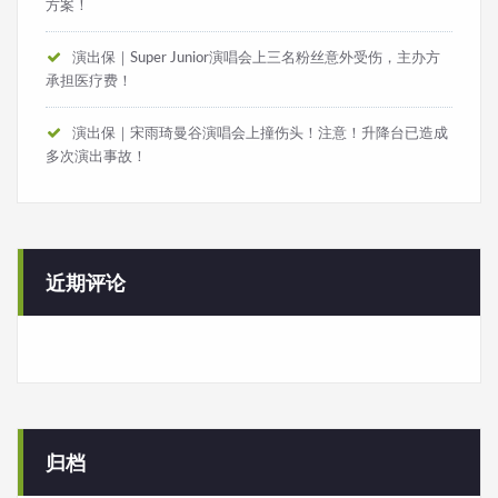
方案！
演出保｜Super Junior演唱会上三名粉丝意外受伤，主办方
承担医疗费！
演出保｜宋雨琦曼谷演唱会上撞伤头！注意！升降台已造成
多次演出事故！
近期评论
归档