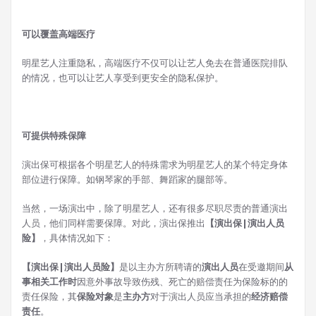
可以覆盖高端医疗
明星艺人注重隐私，高端医疗不仅可以让艺人免去在普通医院排队
的情况，也可以让艺人享受到更安全的隐私保护。
可提供特殊保障
演出保可根据各个明星艺人的特殊需求为明星艺人的某个特定身体
部位进行保障。如钢琴家的手部、舞蹈家的腿部等。
当然，一场演出中，除了明星艺人，还有很多尽职尽责的普通演出
人员，他们同样需要保障。对此，演出保推出
【演出保|演出人员
险】
，具体情况如下：
【演出保|演出人员险】
是以主办方所聘请的
演出人员
在受邀期间
从
事相关工作时
因意外事故导致伤残、死亡的赔偿责任为保险标的的
责任保险，其
保险对象
是
主办方
对于演出人员应当承担的
经济赔偿
责任
。