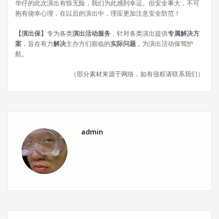
华仔的此次演出有惊无险，我们为此感到幸运。但安全事大，不可
抱有侥幸心理，在以后的演出中，理应更加注意安全防范！
【演出保】
专为各类
演出活动服务
，针对各类演出提供
专属解决方
案
，旨在有力
解决
主办方们面临的
实际问题
，为演出活动保驾护
航。
（部分素材来源于网络，如有侵权请联系我们）
admin