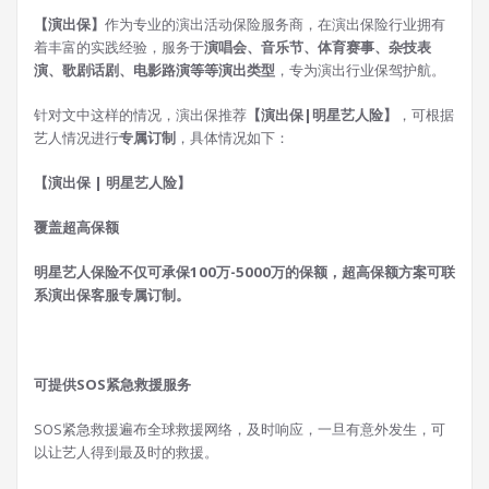
【演出保】
作为专业的演出活动保险服务商，在演出保险行业拥有
着丰富的实践经验，服务于
演唱会、音乐节、体育赛事、杂技表
演、歌剧话剧、电影路演等等演出类型
，专为演出行业保驾护航。
针对文中这样的情况，演出保推荐
【演出保|明星艺人险】
，可根据
艺人情况进行
专属订制
，具体情况如下：
【演出保 | 明星艺人险】
覆盖超高保额
明星艺人保险不仅可承保100万-5000万的保额，超高保额方案可联
系演出保客服专属订制。
可提供SOS紧急救援服务
SOS紧急救援遍布全球救援网络，及时响应，一旦有意外发生，可
以让艺人得到最及时的救援。