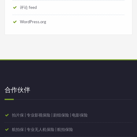
评论 feed
WordPress.org
合作伙伴
拍片保 | 专业影视保险 | 剧组保险 | 电影保险
航拍保 | 专业无人机保险 | 航拍保险