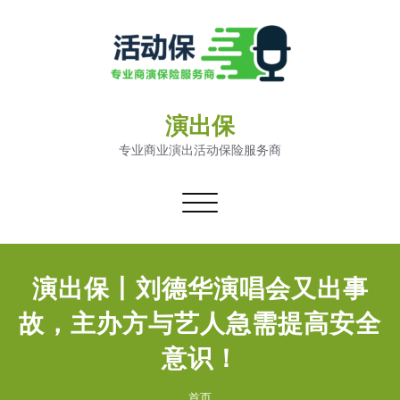
演出保
专业商业演出活动保险服务商
切
换
导
航
演出保丨刘德华演唱会又出事
故，主办方与艺人急需提高安全
意识！
首页