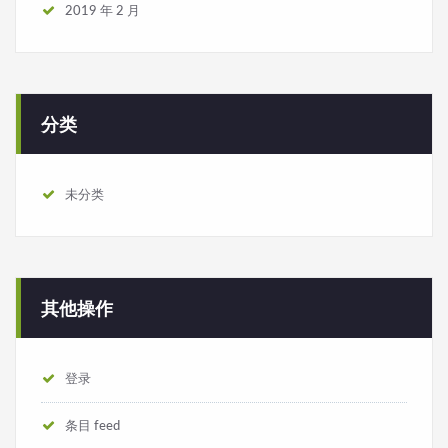
2019 年 2 月
分类
未分类
其他操作
登录
条目 feed