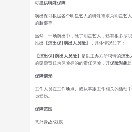
可提供特殊保障
演出保可根据各个明星艺人的特殊需求为明星艺人
的腿部等。
当然，一场演出中，除了明星艺人，还有很多尽职
推出
【演出保|演出人员险】
，具体情况如下：
【演出保|演出人员险】
是以主办方所聘请的
演出
的赔偿责任为保险标的的责任保险，其
保险对象
是
保障情形
工作人员在工作地点、或从事跟工作相关的活动中
员受伤。
保障范围
意外身故/残疾