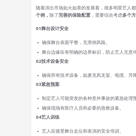
随着演出市场如火如荼的发展着，很多明星艺人都
个例，
除了
完善的保险配置
，需要综合考虑
多个方
01
舞台设计安全
确保舞台表面平整，无滑倒风险。
舞台边缘应有明确的边界标识，防止艺人无意
02
技术设备安全
确保所有技术设备，如麦克风支架、电缆、升
03
紧急预案
制定艺人可能突发的各种意外事故的紧急处理
确保现场有医疗人员和必要的急救设备。
04
艺人训练
艺人应接受舞台走位和表演的安全培训。