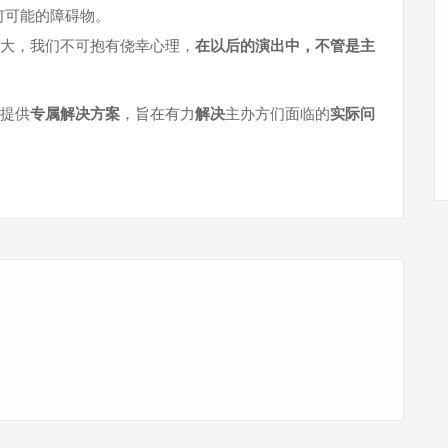
何可能的障碍物。
大，我们不可抱有侥幸心理，
在以后的演出中，不管是主
提供
专属解决方案
，旨在有力
解决
主办方们面临的
实际问