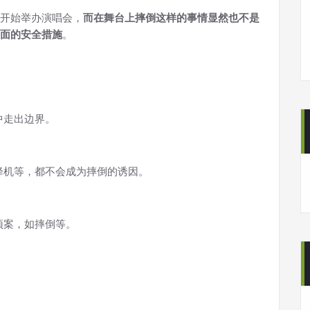
开始举办演唱会，
而在舞台上摔倒这样的事情显然也不是
面的安全措施
。
中走出边界。
降机等，都不会成为摔倒的诱因。
预案，如摔倒等。