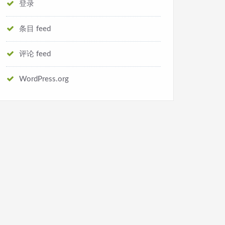
登录
条目 feed
评论 feed
WordPress.org