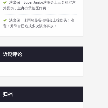
演出保｜Super Junior演唱会上三名粉丝意
外受伤，主办方承担医疗费！
演出保｜宋雨琦曼谷演唱会上撞伤头！注
意！升降台已造成多次演出事故！
近期评论
归档