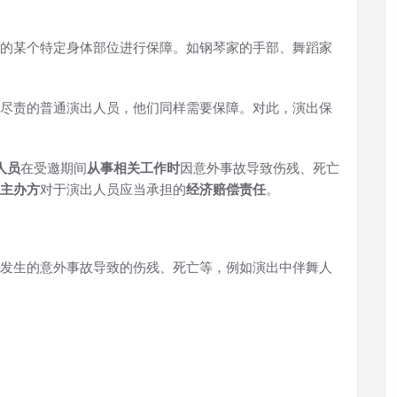
的某个特定身体部位进行保障。如钢琴家的手部、舞蹈家
尽责的普通演出人员，他们同样需要保障。对此，演出保
人员
在受邀期间
从事相关工作时
因意外事故导致伤残、死亡
主办方
对于演出人员应当承担的
经济赔偿责任
。
发生的意外事故导致的伤残、死亡等，例如演出中伴舞人