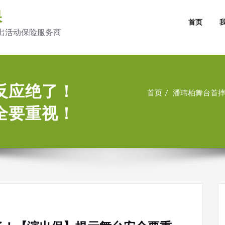
保
首页
出活动保险服务商
反应绝了！
首页
潘玮柏舞台首
全要重视！