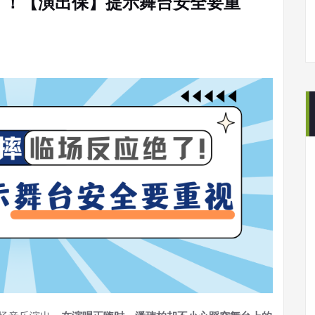
了！【演出保】提示舞台安全要重