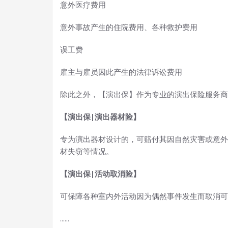
意外医疗费用
意外事故产生的住院费用、各种救护费用
误工费
雇主与雇员因此产生的法律诉讼费用
除此之外，【演出保】作为专业的演出保险服务商
【演出保|演出器材险】
专为演出器材设计的，可赔付其因自然灾害或意外
材失窃等情况。
【演出保|活动取消险】
可保障各种室内外活动因为偶然事件发生而取消可
......