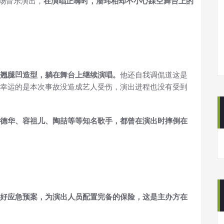
一场音乐演出，
在演唱正嗨时，潘玮柏却不小心踩空舞台上的
翘腿凹造型，躺在舞台上继续演唱。
他还自我调侃道这是
幸运的是本次事故没造成艺人受伤，演出进程也没有受到
德华、容祖儿、陶喆等等知名歌手，都曾在演出时摔倒在
好应急预案，为演出人员配置完备的保险，这是主办方在