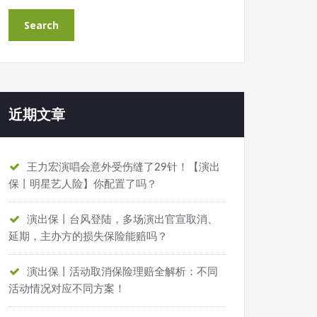
近期文章
王力宏演唱会意外受伤缝了29针！【演出
保丨明星艺人险】你配置了吗？
演出保丨台风登陆，多场演出官宣取消、
延期，主办方的损失保险能赔吗？
演出保丨活动取消保险理赔全解析：不同
活动情况对应不同方案！