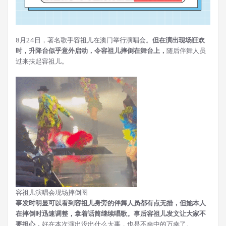
8月24日，著名歌手容祖儿在澳门举行演唱会。
但在演出现场狂欢
时，
升降台似乎意外启动，令容祖儿摔倒在舞台上，
随后伴舞人员
过来扶起容祖儿。
容祖儿演唱会现场摔倒图
事发时明显可以看到容祖儿身旁的伴舞人员都有点无措，但她本人
在摔倒时迅速调整，拿着话筒继续唱歌。
事后容祖儿发文让大家不
要担心，
好在本次演出没出什么大事，也是不幸中的万幸了。