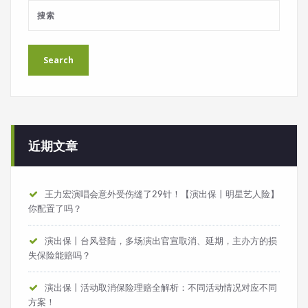
近期文章
王力宏演唱会意外受伤缝了29针！【演出保丨明星艺人险】
你配置了吗？
演出保丨台风登陆，多场演出官宣取消、延期，主办方的损
失保险能赔吗？
演出保丨活动取消保险理赔全解析：不同活动情况对应不同
方案！