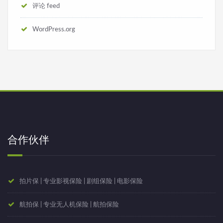
评论 feed
WordPress.org
合作伙伴
拍片保 | 专业影视保险 | 剧组保险 | 电影保险
航拍保 | 专业无人机保险 | 航拍保险