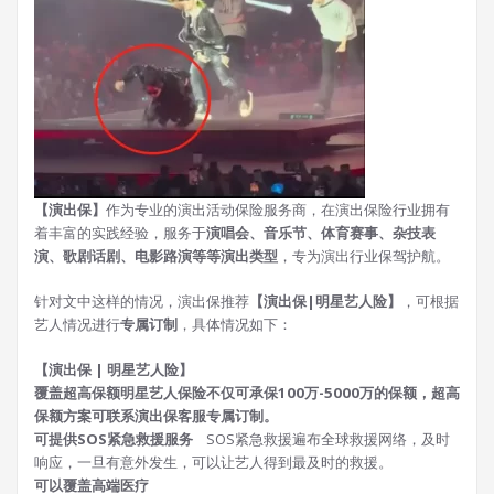
【演出保】
作为专业的演出活动保险服务商，在演出保险行业拥有
着丰富的实践经验，服务于
演唱会、音乐节、体育赛事、杂技表
演、歌剧话剧、电影路演等等演出类型
，专为演出行业保驾护航。
针对文中这样的情况，演出保推荐
【演出保|明星艺人险】
，可根据
艺人情况进行
专属订制
，具体情况如下：
【演出保 | 明星艺人险】
覆盖超高保额
明星艺人保险不仅可承保100万-5000万的保额，超高
保额方案可联系演出保客服专属订制。
可提供SOS紧急救援服务
SOS紧急救援遍布全球救援网络，及时
响应，一旦有意外发生，可以让艺人得到最及时的救援。
可以覆盖高端医疗