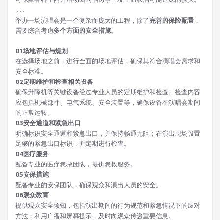
......
举办一场演唱会是一个复杂而庞大的工程，除了
完善的保险配置
，
需要综合考虑
多个方面的安全措施
。
0
1
场地评估与规划
在选择场地之前，进行全面的场地评估，确保其符合演唱会需求和
安全标准。
0
2
定期维护和检查相关设备
确保升降机等关键设备经过专业人员的定期维护和检查。检查内容
应包括机械部件、电气系统、安全装置等，确保设备在演唱会期间
的正常运转。
0
3
安全通道和紧急出口
明确标识安全通道和紧急出口，并保持畅通无阻；在演出现场设置
足够的紧急出口标识，并定期进行检查。
04
医疗服务
配备专业的医疗急救团队，提供急救服务。
05
安保措施
配备专业的安保团队，确保观众和演出人员的安全。
06
观众教育
提供观众安全须知，包括演出期间的行为规范和紧急情况下的应对
方法；利用广播和屏幕提示，及时向观众传递重要信息。