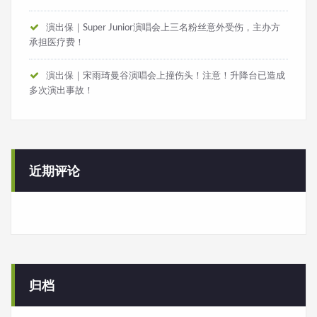
演出保｜Super Junior演唱会上三名粉丝意外受伤，主办方
承担医疗费！
演出保｜宋雨琦曼谷演唱会上撞伤头！注意！升降台已造成
多次演出事故！
近期评论
归档