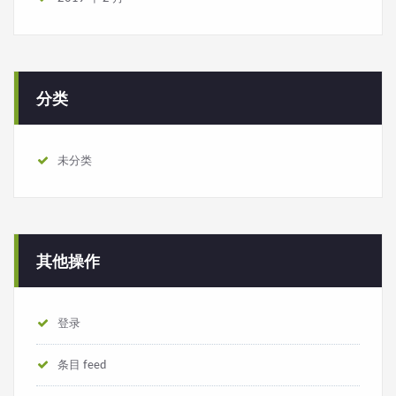
分类
未分类
其他操作
登录
条目 feed