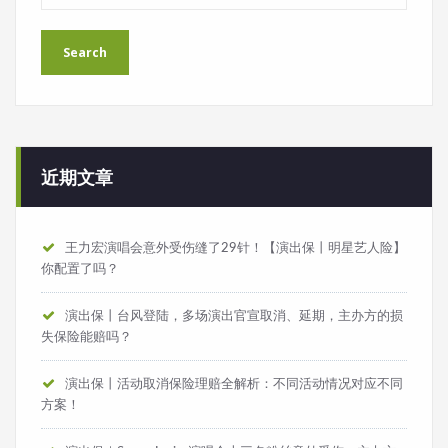
近期文章
王力宏演唱会意外受伤缝了29针！【演出保丨明星艺人险】
你配置了吗？
演出保丨台风登陆，多场演出官宣取消、延期，主办方的损
失保险能赔吗？
演出保丨活动取消保险理赔全解析：不同活动情况对应不同
方案！