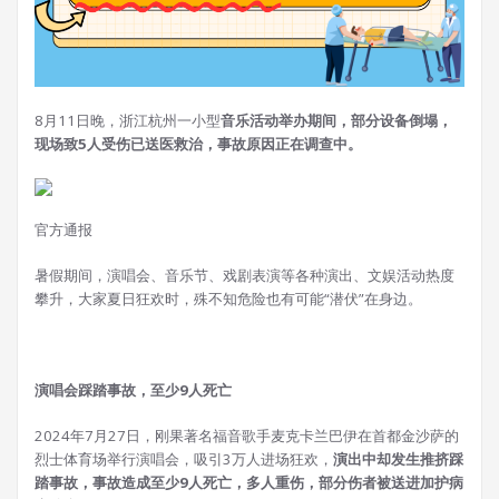
8月11日晚，浙江杭州一小型
音乐活动举办期间，部分设备倒塌，
现场致5人受伤已
送医救治，事故原因正在调查中。
官方通报
暑假期间，演唱会、音乐节、戏剧表演等各种演出、文娱活动热度
攀升，大家夏日狂欢时，殊不知危险也有可能“潜伏”在身边。
演唱会踩踏事故，至少9人死亡
2024年7月27日，刚果著名福音歌手麦克卡兰巴伊在首都金沙萨的
烈士体育场举行演唱会，吸引3万人进场狂欢，
演出中却发生推挤踩
踏事故，事故造成至少9人死亡，多人重伤，部分伤者被送进加护病