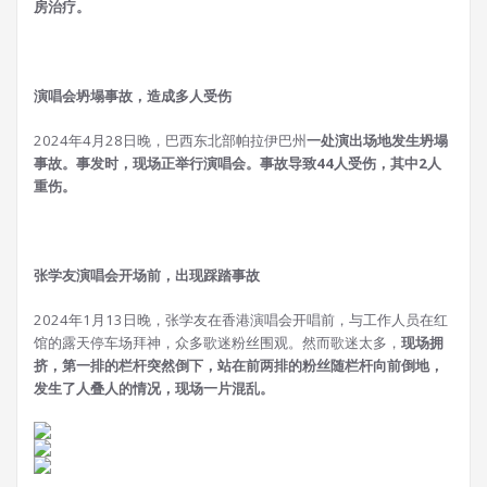
房治疗。
演唱会坍塌事故，造成多人受伤
2024年4月28日晚，巴西东北部帕拉伊巴州
一处演出场地发生坍塌
事故。事发时，现场正举行演唱会。事故导致44人受伤，其中2人
重伤。
张学友演唱会开场前，出现踩踏事故
2024年1月13日晚，张学友在香港演唱会开唱前，与工作人员在红
馆的露天停车场拜神，众多歌迷粉丝围观。然而歌迷太多，
现场拥
挤，第一排的栏杆突然倒下，站在前两排的粉丝随栏杆向前倒地，
发生了人叠人的情况，现场一片混乱。