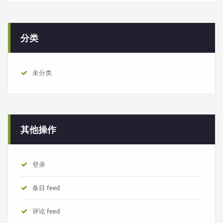
分类
未分类
其他操作
登录
条目 feed
评论 feed