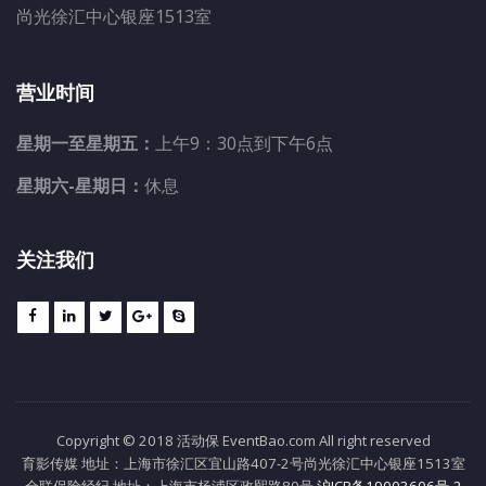
尚光徐汇中心银座1513室
营业时间
星期一至星期五：
上午9：30点到下午6点
星期六-星期日：
休息
关注我们
Copyright © 2018 活动保 EventBao.com All right reserved
育影传媒 地址：上海市徐汇区宜山路407-2号尚光徐汇中心银座1513室
全联保险经纪 地址：上海市杨浦区政熙路80号
沪ICP备19003606号-2