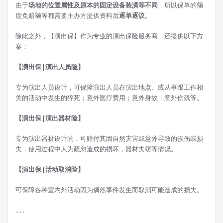
由于
场地的位置属性及原本的固定设备装潢等不同
，所以保单的额
度免赔额等都需要主办方提供资料后
逐单逐议
。
除此之外，【演出保】作为专业的演出保险服务商，还提供以下方
案：
【演出保|演出人员险】
专为演出人员设计，可保障演出人员在演出地点、或从事跟工作相
关的活动中发生的猝死；意外医疗费用；意外身故；意外伤残等。
【演出保|演出器材险】
专为演出器材设计的，可赔付其因自然灾害或意外导致的损伤或损
失，使用过程中人为疏忽造成的损坏，器材失窃等情况。
【演出保|活动取消险】
可保障各种室内外活动因为偶然事件发生而取消可能造成的损失。
......