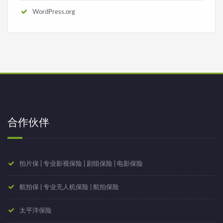
WordPress.org
合作伙伴
拍片保 | 专业影视保险 | 剧组保险 | 电影保险
航拍保 | 专业无人机保险 | 航拍保险
太平洋保险