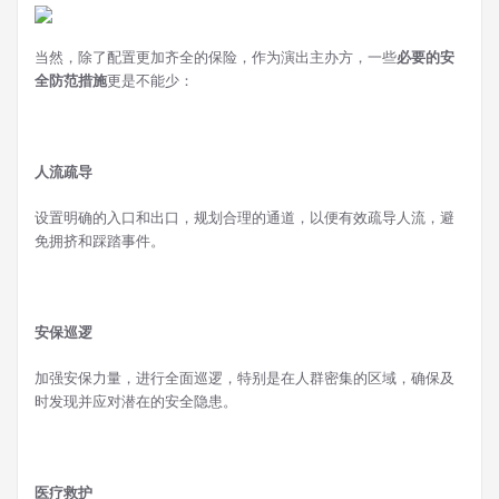
当然，除了配置更加齐全的保险，作为演出主办方，一些
必要的安
全防范措施
更是不能少：
人流疏导
设置明确的入口和出口，规划合理的通道，以便有效疏导人流，避
免拥挤和踩踏事件。
安保巡逻
加强安保力量，进行全面巡逻，特别是在人群密集的区域，确保及
时发现并应对潜在的安全隐患。
医疗救护