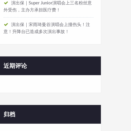
演出保｜Super Junior演唱会上三名粉丝意
外受伤，主办方承担医疗费！
演出保｜宋雨琦曼谷演唱会上撞伤头！注
意！升降台已造成多次演出事故！
近期评论
归档