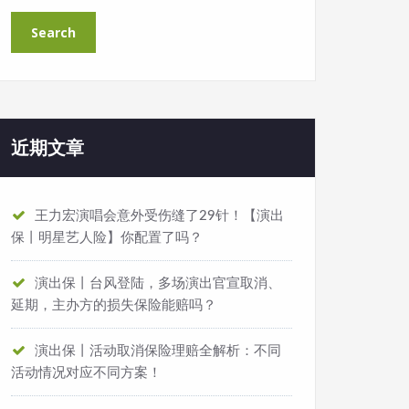
近期文章
王力宏演唱会意外受伤缝了29针！【演出
保丨明星艺人险】你配置了吗？
演出保丨台风登陆，多场演出官宣取消、
延期，主办方的损失保险能赔吗？
演出保丨活动取消保险理赔全解析：不同
活动情况对应不同方案！