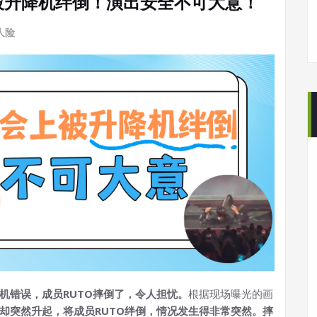
被升降机绊倒！演出安全不可大意！
人险
时机错误，成员RUTO摔倒了，令人担忧。
根据现场曝光的画
机却突然升起，将成员RUTO绊倒，
情况发生得非常突然。摔