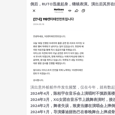
倒后，RUTO迅速起身，继续表演。演出后其所
演出意外桩桩件件发生频繁，仅在今年，就有数起
2024年4月
，
陈柏宇在音乐会上演唱时不慎跌落楼
2024年3月
，
XG女团在音乐节上跳舞表演时，接
2024年2月
，
舞者失误，致麦当娜在演唱会上摔倒
2024年1月
，
导演爆迪丽热巴在春晚舞台上摔成骨