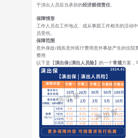
于演出人员应当承担的
经济赔偿责任
。
保障情形
工作人员在工作地点、或从事跟工作相关的活动中
员受伤。
保障范围
意外身故/残疾意外医疗费用意外事故产生的住院
费用
以下是【
演出保|演出人员险】
的一个
常规
方案，