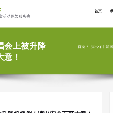
保
首页
出活动保险服务商
唱会上被升降
首页
演出保丨韩
大意！