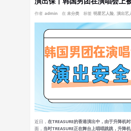
演出保丨韩国男团在演唱会上
作者
admin
在
未分类
标签
明星艺人险
,
演出艺
近日，
在TREASURE的香港演出中，由于升降机
面，
当时TREASURE正在舞台上唱唱跳跳，升降