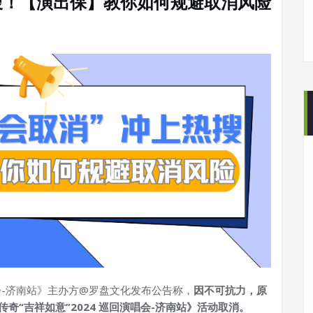
搜！【演出保】教你如何规避取消风险
唱会-济南站》主办方@罗盘文化发布公告称，
因不可抗力，原
奇“吉祥如意”2024 巡回演唱会-济南站》活动取消。