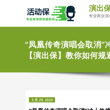
演出
专业商业演
“凤凰传奇演唱会取消”
【演出保】教你如何规
3 月 29, 2024