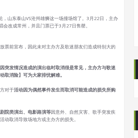
，山东泰山VS沧州雄狮这一场撞场馆了。3月22日，主办
唱会改成常州，并且门票已于3月27日售罄。
放票前宣布，因此未对主办方及歌迷朋友们造成特别大的
因突发情况造成的演出临时取消很是常见，主办方与歌迷
动取消险】可为大家排忧解难。
方对于
活动因为偶然事件发生而取消可能造成的损失所购
剧院类演出、电影路演等
因意外、自然灾害、歌手突发疾
活动取消导致场地方或主办方的损失。