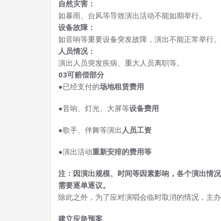
自然灾害：
如暴雨、台风等导致演出活动不能如期举行。
设备故障：
如音响等重要设备突发故障，演出不能正常举行。
人员情况：
演出人员突发疾病、重大人员离职等。
0
3
可赔偿部分
●
已经支付的
场地租赁费用
●
音响、灯光、大屏等
设备费用
●
歌手、伴舞等演出
人员工资
●
演出活动
重新安排的费用等
注：因演出规模、时间等因素影响，各个演出情况
需要逐单逐议。
除此之外，为了应对演唱会临时取消的情况，主办
建立应急预案