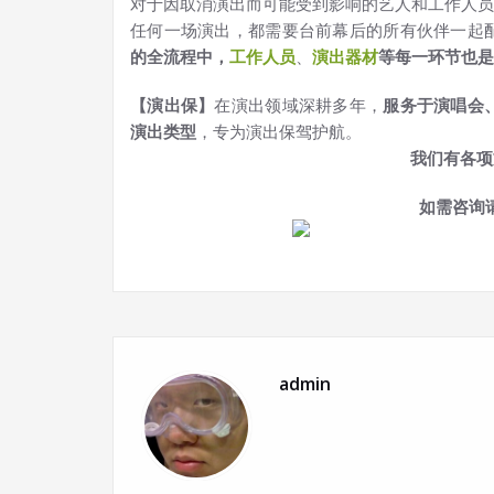
对于因取消演出而可能受到影响的艺人和工作人员
任何一场演出，都需要台前幕后的所有伙伴一起
的全流程中，
工作
人员
、
演出器材
等每一环节也是
【演出保】
在演出领域深耕多年，
服务于演唱会
演出类型
，专为演出保驾护航。
我们有各项
如需咨询
admin