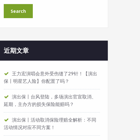
近期文章
王力宏演唱会意外受伤缝了29针！【演出
保丨明星艺人险】你配置了吗？
演出保丨台风登陆，多场演出官宣取消、
延期，主办方的损失保险能赔吗？
演出保丨活动取消保险理赔全解析：不同
活动情况对应不同方案！