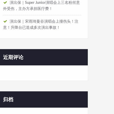
演出保｜Super Junior演唱会上三名粉丝意
外受伤，主办方承担医疗费！
演出保｜宋雨琦曼谷演唱会上撞伤头！注
意！升降台已造成多次演出事故！
近期评论
归档