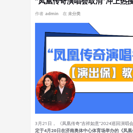
“凤凰传奇演唱会取消”冲上热
作者
admin
在
未分类
3月21日， 《凤凰传奇“吉祥如意”2024巡回演
定于4月20日在济南奥体中心体育场举办的《凤凰传