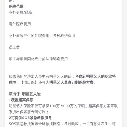
伤。
保障范围
意外身故/残疾
意外医疗费用
意外事故产生的住院费用、各种救护费用
误工费
雇主与雇员因此产生的法律诉讼费用
如果我们的演出人员中有明星艺人的话，
考虑到明星艺人的职业特
殊性
，【演出保】还可为
明星艺人量身订制保险方案
。
演出保|明星艺人险
1
覆盖超高保额
明星艺人保险不仅可承保100万-5000万的保额，超高保额方案可联
系演出保客服专属订制；
2
可提供
SOS紧急救援服务
SOS紧急救援遍布全球救援网络，及时响应，一旦有意外发生，可