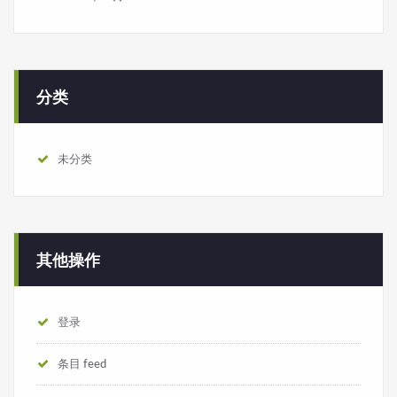
分类
未分类
其他操作
登录
条目 feed