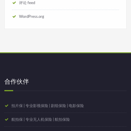
评论 feed
WordPress.org
合作伙伴
拍片保 | 专业影视保险 | 剧组保险 | 电影保险
航拍保 | 专业无人机保险 | 航拍保险