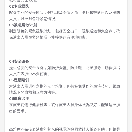
域符合安全标准。
0
2
专业团队
配备专业的安保团队，包括现场安保人员、医疗救护队伍以及消防
人员，以应对各种紧急情况。
0
3
紧急疏散计划
制定明确的紧急疏散计划，包括安全出口、疏散通道和集合点，确
保演出人员在紧急情况下能够快速有序地撤离。
0
4
安全设备
提供必要的安全设备，如防护头盔、防滑鞋、防护服等，确保演出
人员在表演中不受伤害。
0
5
定期培训
对演出人员进行定期的安全培训，包括避免受伤的表演技巧、紧急
情况下的自救和互救方法等。
0
6
健康监测
在演出前进行健康检查，确保演出人员身体状况良好，能够适应演
出的要求。
高难度的杂技表演所能带来的视觉体验固然让人拍案叫绝，但越是