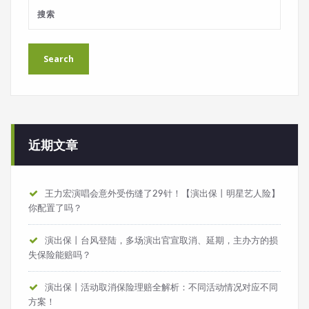
近期文章
王力宏演唱会意外受伤缝了29针！【演出保丨明星艺人险】
你配置了吗？
演出保丨台风登陆，多场演出官宣取消、延期，主办方的损
失保险能赔吗？
演出保丨活动取消保险理赔全解析：不同活动情况对应不同
方案！