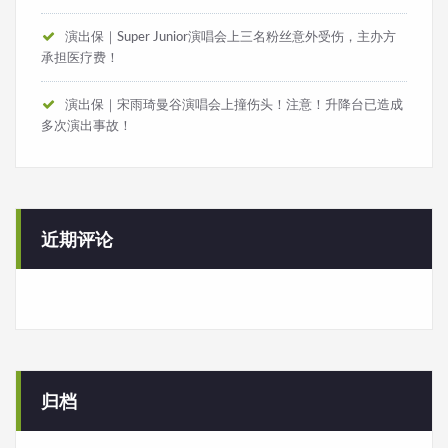
演出保｜Super Junior演唱会上三名粉丝意外受伤，主办方
承担医疗费！
演出保｜宋雨琦曼谷演唱会上撞伤头！注意！升降台已造成
多次演出事故！
近期评论
归档