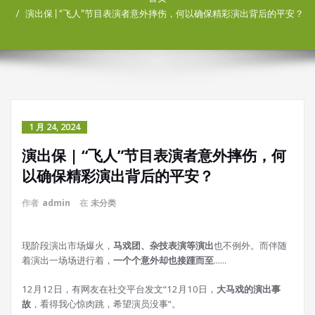
演出保 | “飞人”节目表演者意外摔伤，何以确保精彩演出背后的平安？
1 月 24, 2024
演出保 | “飞人”节目表演者意外摔伤，何
以确保精彩演出背后的平安？
作者
admin
在
未分类
现阶段演出市场爆火，
马戏团、杂技表演等演出
也不例外。而伴随
着演出一场场进行着，
一个个意外却也接踵而至
......
12月12日，有网友在社交平台发文“12月10日，
大马戏的演出事
故
，看得我心惊肉跳，希望演员没事”。