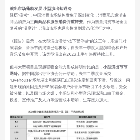
演出市场蓬勃发展 小型演出却遇冷
经历“疫考”，中国消费市场结构发生了深刻变化，消费形态逐渐由
商品消费为主
向商品和服务消费并重转变
。作为衡量消费市场全面
复苏的“温度计”，演出市场也逐步恢复到常态化运行之中。
《报告》显示，在大型演出活动“按下暂停键”的这三年，乐迷们对
演唱会、音乐节的渴望已达极致，自去年一季度大型演唱会和户外
音乐节集中开票，该类型演出在2023上半年热度持续上升。
但与大型项目呈现超强吸金能力形成鲜明对比的是，
小型演出节节
遇冷。
据中国演出行业协会公开结论，去年二季度音乐类
“Livehouse”场地演出和巡演已出现关注度和票房下滑。导致这一问
题出现的原因是头部IP演唱会与户外音乐节吸引了不少乐迷，受众
被分散；以及因市场火爆，小乐队和小型音乐现场演出由于租金、
设备、宣传推广及人力等运营成本增加，生存压力加大。