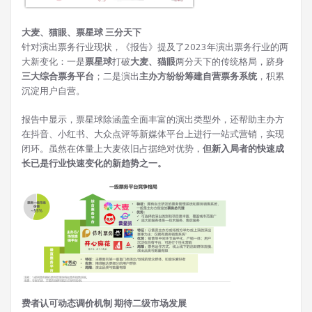
大麦、猫眼、票星球 三分天下
针对演出票务行业现状，《报告》提及了2023年演出票务行业的两
大新变化：一是
票星球
打破
大麦、猫眼
两分天下的传统格局，跻身
三大综合票务平台
；二是演出
主办方纷纷筹建自营票务系统
，积累
沉淀用户自营。
报告中显示，票星球除涵盖全面丰富的演出类型外，还帮助主办方
在抖音、小红书、大众点评等新媒体平台上进行一站式营销，实现
闭环。虽然在体量上大麦依旧占据绝对优势，
但新入局者的快速成
长已是行业快速变化的新趋势之一。
费者认可动态调价机制 期待二级市场发展