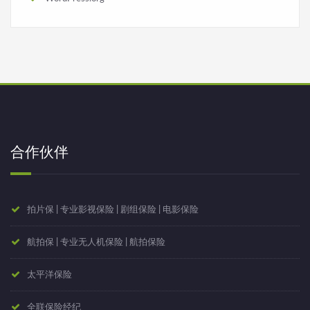
合作伙伴
拍片保 | 专业影视保险 | 剧组保险 | 电影保险
航拍保 | 专业无人机保险 | 航拍保险
太平洋保险
全联保险经纪