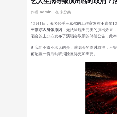
艺人生病导致演出临时取消？
作者
admin
在
未分类
12月1日，著名歌手王嘉尔的工作室发布王嘉尔1
王嘉尔因身体原因
，无法呈现出完美的演出效果，
唱会的主办方发布了演唱会取消的补偿公告，此举
但我们不得不承认的是，演唱会的临时取消，不管
前配置一份活动取消险显得更加重要。