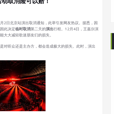
活动取消险可以赔！
2月2日北京站演出取消通知，此举引发网友热议。据悉，因
因此决定
临时取消
第二天的
演出
行程。12月4日，王嘉尔演
能大大减轻歌迷朋友们的损失。
是对听众还是主办方，都会造成极大的损失。此时，演出