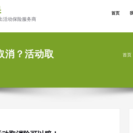
保
首页
出活动保险服务商
取消？活动取
首页