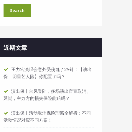
近期文章
王力宏演唱会意外受伤缝了29针！【演出
保丨明星艺人险】你配置了吗？
演出保丨台风登陆，多场演出官宣取消、
延期，主办方的损失保险能赔吗？
演出保丨活动取消保险理赔全解析：不同
活动情况对应不同方案！