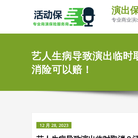
演出
专业商业演
艺人生病导致演出临时
消险可以赔！
12 月 28, 2023