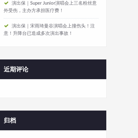
演出保｜Super Junior演唱会上三名粉丝意
外受伤，主办方承担医疗费！
演出保｜宋雨琦曼谷演唱会上撞伤头！注
意！升降台已造成多次演出事故！
近期评论
归档