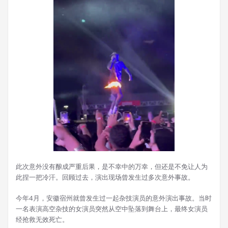
此次意外没有酿成严重后果，是不幸中的万幸，但还是不免让人为
此捏一把冷汗。回顾过去，演出现场曾发生过多次意外事故。
今年4月，安徽宿州就曾发生过一起杂技演员的意外演出事故。当时
一名表演高空杂技的女演员突然从空中坠落到舞台上，最终女演员
经抢救无效死亡。