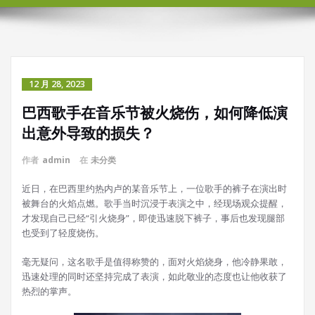
12 月 28, 2023
巴西歌手在音乐节被火烧伤，如何降低演
出意外导致的损失？
作者
admin
在
未分类
近日，在巴西里约热内卢的某音乐节上，一位歌手的裤子在演出时
被舞台的火焰点燃。歌手当时沉浸于表演之中，经现场观众提醒，
才发现自己已经“引火烧身”，即使迅速脱下裤子，事后也发现腿部
也受到了轻度烧伤。
毫无疑问，这名歌手是值得称赞的，面对火焰烧身，他冷静果敢，
迅速处理的同时还坚持完成了表演，如此敬业的态度也让他收获了
热烈的掌声。