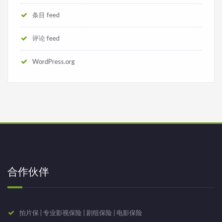
条目 feed
评论 feed
WordPress.org
合作伙伴
拍片保 | 专业影视保险 | 剧组保险 | 电影保险